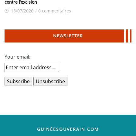
contre l’excision
18/07/2026
/
6 commentaires
NEWSLETTER
Your email:
GUINÉESOUVERAIN.COM