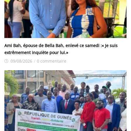
Ami Bah, épouse de Bella Bah, enlevé ce samedi :« Je suis
extrêmement inquiète pour lui.»
09/08/2026
/
0 commentaire