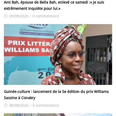
Ami Bah, épouse de Bella Bah, enlevé ce samedi :« Je suis
extrêmement inquiète pour lui.»
09/08/2026
/
0 commentaire
Guinée-culture : lancement de la 5e édition du prix Williams
Sassine à Conakry
08/08/2026
/
0 commentaire