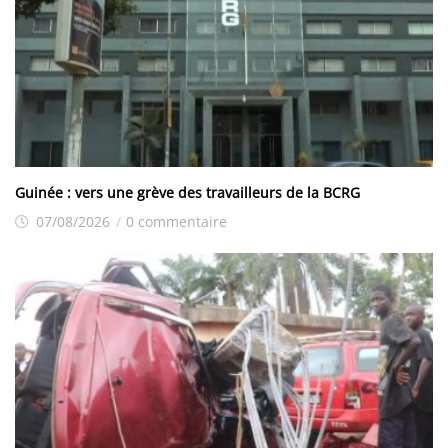
Guinée : vers une grève des travailleurs de la BCRG
07/08/2026
/
0 commentaire