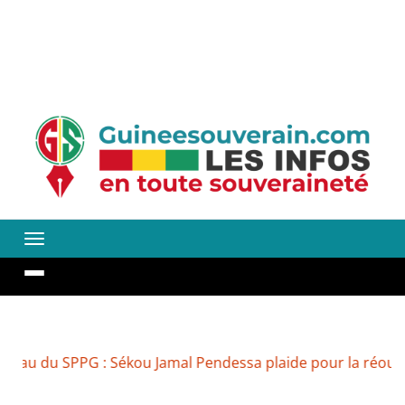
Sékou Jamal Pendessa plaide pour la réouverture des média