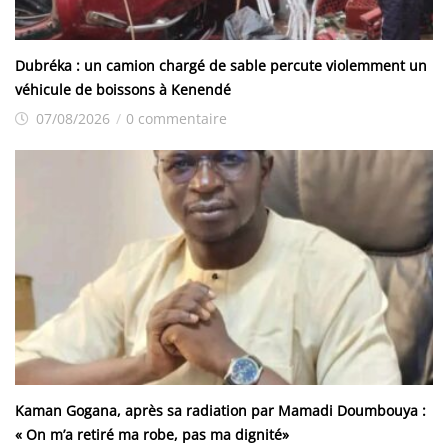
Dubréka : un camion chargé de sable percute violemment un
véhicule de boissons à Kenendé
07/08/2026
/
0 commentaire
Kaman Gogana, après sa radiation par Mamadi Doumbouya :
« On m’a retiré ma robe, pas ma dignité»