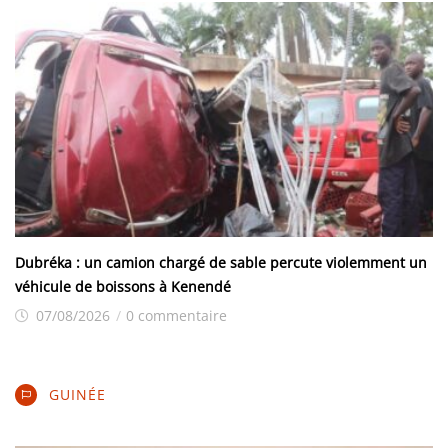
Dubréka : un camion chargé de sable percute violemment un
véhicule de boissons à Kenendé
07/08/2026
/
0 commentaire
GUINÉE