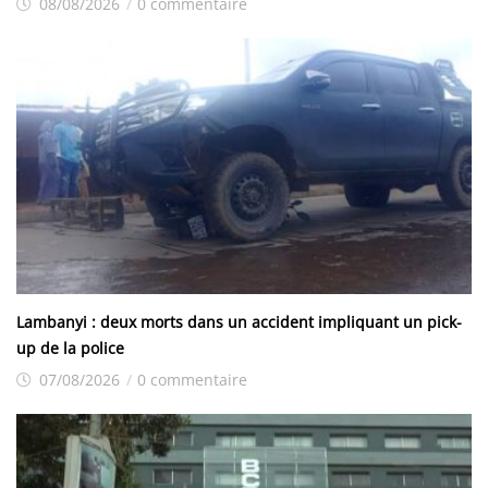
08/08/2026
/
0 commentaire
Lambanyi : deux morts dans un accident impliquant un pick-
up de la police
07/08/2026
/
0 commentaire