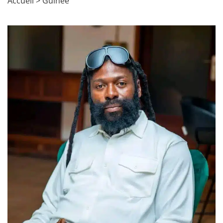
Accueil
>
Guinée