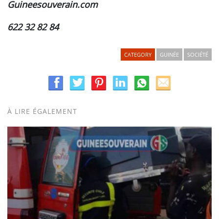
Guineesouverain.com
622 32 82 84
CATEGORY
GUINÉE
SOCIÉTÉ
À LIRE ÉGALEMENT