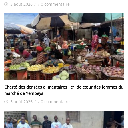
5 août 2026
/
/
0 commentaire
Cherté des denrées alimentaires : cri de cœur des femmes du
marché de Yembeya
5 août 2026
/
/
0 commentaire