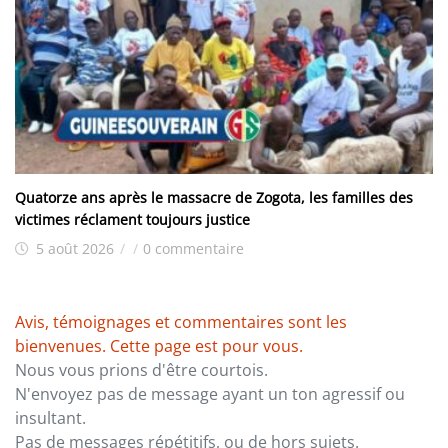
Quatorze ans après le massacre de Zogota, les familles des
victimes réclament toujours justice
5 août 2026
/
/
0 commentaire
Avis, témoignages et commentaires sont les
bienvenues. Cette page est pour vous.
Nous vous prions d'être courtois.
N'envoyez pas de message ayant un ton agressif ou
insultant.
Pas de messages répétitifs, ou de hors sujets.