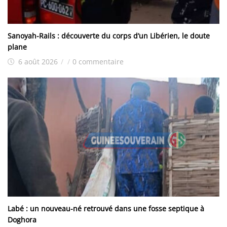
Sanoyah-Rails : découverte du corps d’un Libérien, le doute
plane
6 août 2026
/
/
0 commentaire
Labé : un nouveau-né retrouvé dans une fosse septique à
Doghora