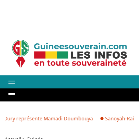
ry représente Mamadi Doumbouya
Sanoyah-Rails : découve