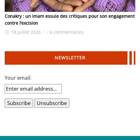
Conakry : un imam essuie des critiques pour son engagement
contre l’excision
18 juillet 2026
/
/
6 commentaires
NEWSLETTER
Your email: