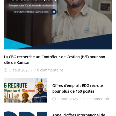
La CBG recherche un Contrôleur de Gestion (H/F) pour son
site de Kamsar
5 août 2026
/
/
0 commentaire
Offres d’emploi : EDG recrute
pour plus de 150 postes
1 août 2026
/
/
0 commentaire
Appel d’offres international de