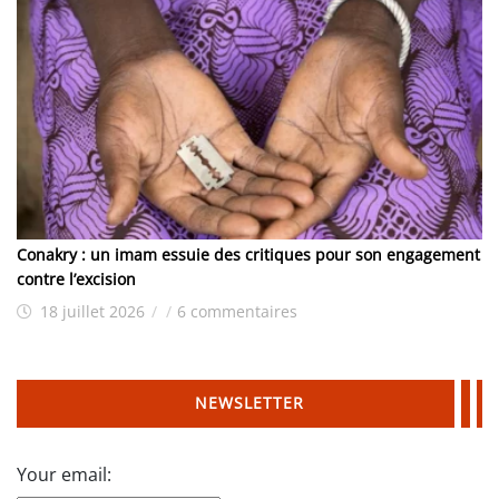
Conakry : un imam essuie des critiques pour son engagement
contre l’excision
18 juillet 2026
/
/
6 commentaires
NEWSLETTER
Your email: