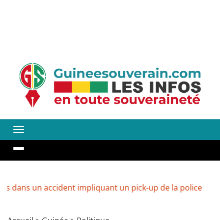
accident impliquant un pick-up de la police
Guinée : ve