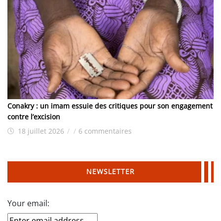
Conakry : un imam essuie des critiques pour son engagement
contre l’excision
18 juillet 2026
/
/
6 commentaires
NEWSLETTER
Your email: