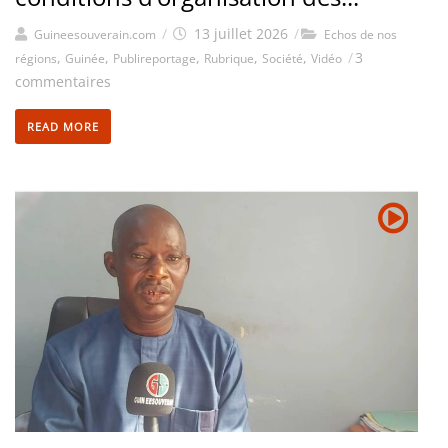
/
13 juillet 2026
/
Guineesouverain.com
Echos de nos
,
,
,
,
,
/
3
régions
Guinée
Publireportage
Rubrique
Société
Vidéo
commentaires
READ MORE