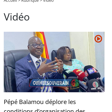
Accueil
>
Rubrique
>
Vidéo
Vidéo
Pépé Balamou déplore les
conditions d’organisation des...