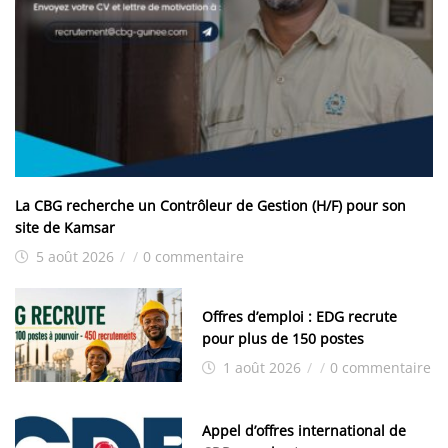
La CBG recherche un Contrôleur de Gestion (H/F) pour son
site de Kamsar
5 août 2026
/
/
0 commentaire
Offres d’emploi : EDG recrute
pour plus de 150 postes
1 août 2026
/
/
0 commentaire
Appel d’offres international de