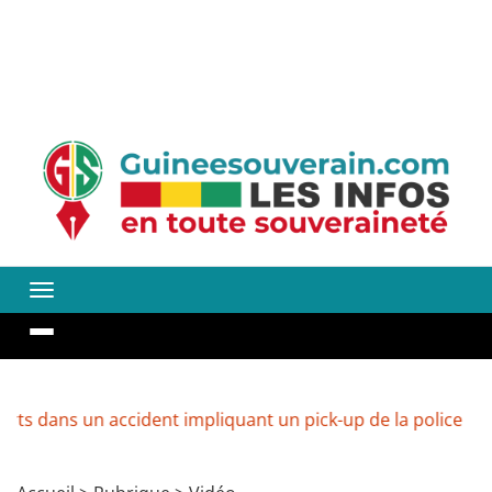
 un accident impliquant un pick-up de la police
Guinée