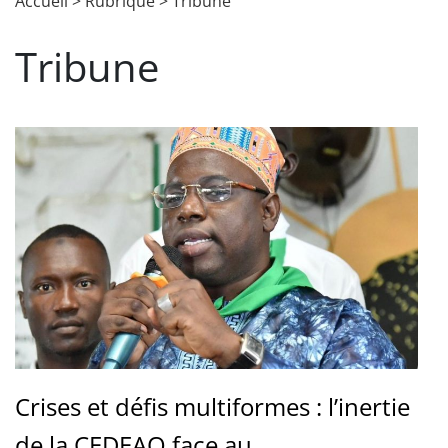
Accueil
>
Rubrique
>
Tribune
Tribune
Crises et défis multiformes : l’inertie
de la CEDEAO face au...