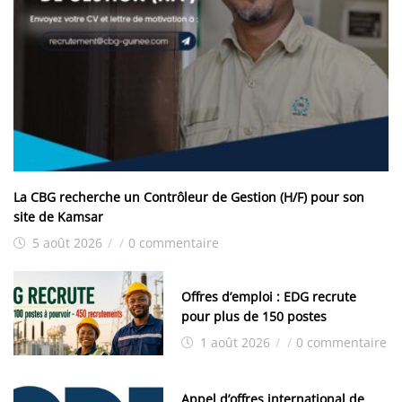
La CBG recherche un Contrôleur de Gestion (H/F) pour son
site de Kamsar
5 août 2026
/
/
0 commentaire
Offres d’emploi : EDG recrute
pour plus de 150 postes
1 août 2026
/
/
0 commentaire
Appel d’offres international de