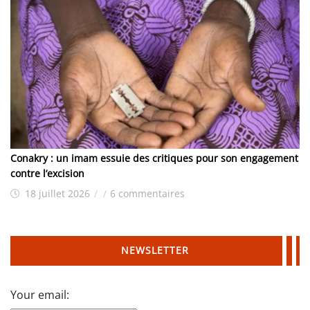
Conakry : un imam essuie des critiques pour son engagement
contre l’excision
18 juillet 2026
/
/
6 commentaires
NEWSLETTER
Your email: