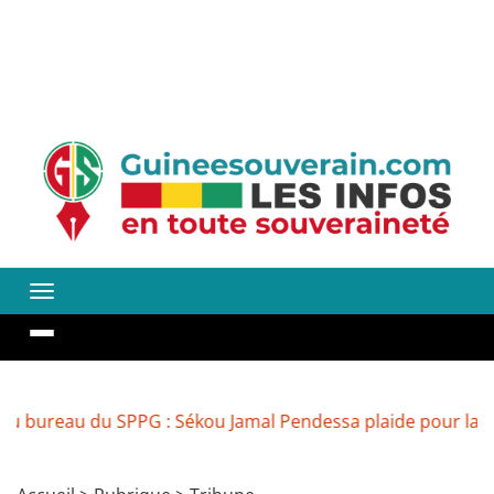
 du SPPG : Sékou Jamal Pendessa plaide pour la réouvertur