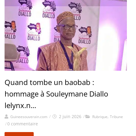
Quand tombe un baobab :
hommage à Souleymane Diallo
lelynx.n...
/
2 juin 2026
/
,
Guineesouverain.com
Rubrique
Tribune
/
0 commentaire