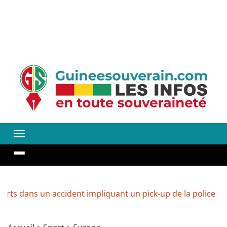
 un accident impliquant un pick-up de la police
Guinée