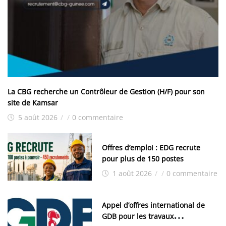
La CBG recherche un Contrôleur de Gestion (H/F) pour son
site de Kamsar
5 août 2026
/
/
0 commentaire
Offres d’emploi : EDG recrute
pour plus de 150 postes
1 août 2026
/
/
0 commentaire
Appel d’offres international de
GDB pour les travaux