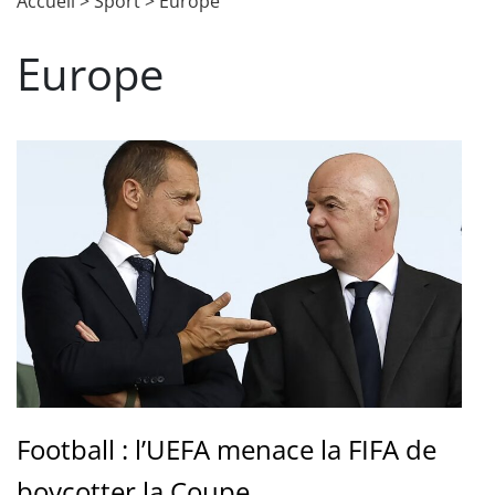
Accueil
>
Sport
>
Europe
Europe
Football : l’UEFA menace la FIFA de
boycotter la Coupe...