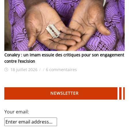
Conakry : un imam essuie des critiques pour son engagement
contre l’excision
18 juillet 2026
/
/
6 commentaires
NEWSLETTER
Your email: