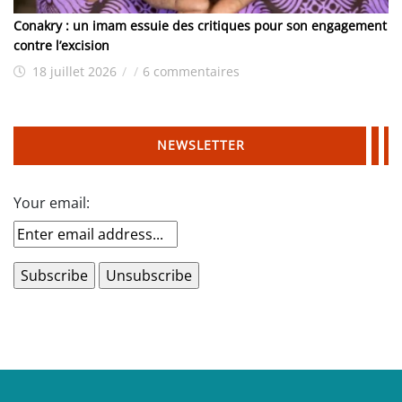
Conakry : un imam essuie des critiques pour son engagement
contre l’excision
18 juillet 2026
/
/
6 commentaires
NEWSLETTER
Your email: