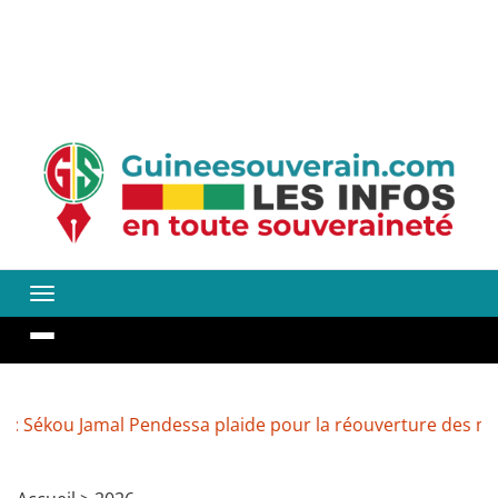
amal Pendessa plaide pour la réouverture des médias ferm