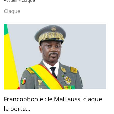
Accueil
>
Claque
Claque
Francophonie : le Mali aussi claque
la porte...