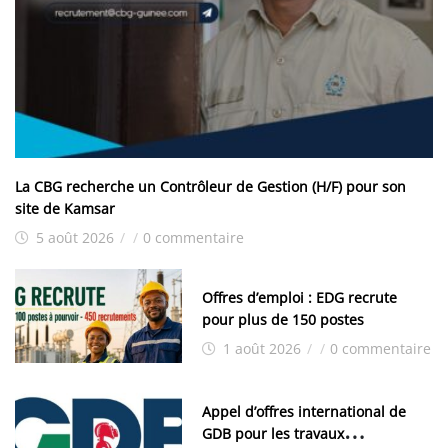
La CBG recherche un Contrôleur de Gestion (H/F) pour son
site de Kamsar
5 août 2026
/
/
0 commentaire
Offres d’emploi : EDG recrute
pour plus de 150 postes
1 août 2026
/
/
0 commentaire
Appel d’offres international de
GDB pour les travaux