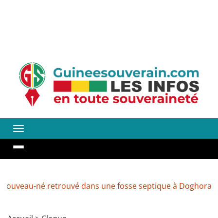
uveau-né retrouvé dans une fosse septique à Doghora