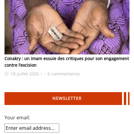
Conakry : un imam essuie des critiques pour son engagement
contre l’excision
18 juillet 2026
/
/
6 commentaires
NEWSLETTER
Your email: