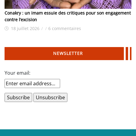
Conakry : un imam essuie des critiques pour son engagement
contre l’excision
18 juillet 2026
/
/
6 commentaires
NEWSLETTER
Your email: