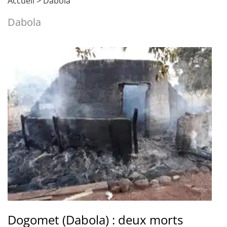
Accueil
>
Dabola
Dabola
Dogomet (Dabola) : deux morts