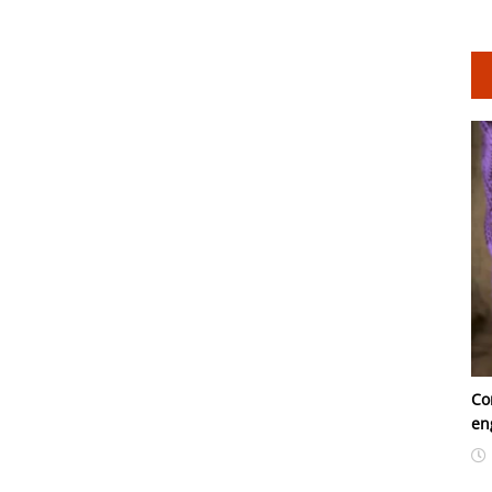
Co
en