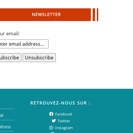
NEWSLETTER
ur email:
RETROUVEZ-NOUS SUR :
Facebook
té
Twitter
ations
Instagram