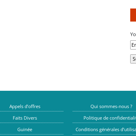
Yo
Appels d’offres
Qui sommes-nous ?
Faits Divers
Politique de confidentiali
Guinée
Conditions générales d’utilis