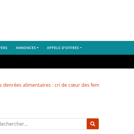
VERS
ANNONCES
APPELS D’OFFRES
rées alimentaires : cri de cœur des femmes du marché de