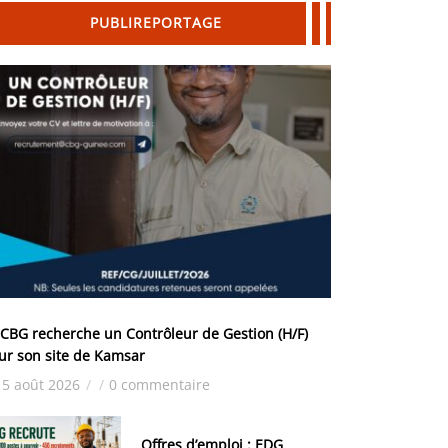
PUBLIREPORTAGE
 CBG recherche un Contrôleur de Gestion (H/F)
ur son site de Kamsar
5 août 2026
/
/
0 commentaire
Offres d’emploi : EDG