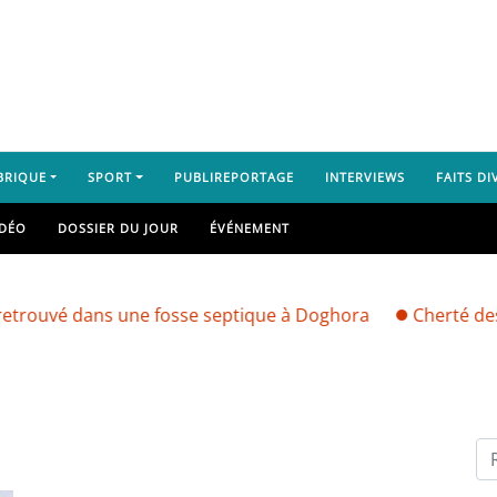
BRIQUE
SPORT
PUBLIREPORTAGE
INTERVIEWS
FAITS DI
IDÉO
DOSSIER DU JOUR
ÉVÉNEMENT
uvé dans une fosse septique à Doghora
Cherté des den