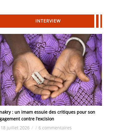
INTERVIEW
nakry : un imam essuie des critiques pour son
gagement contre l’excision
18 juillet 2026
/
/
6 commentaires