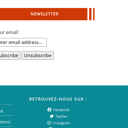
NEWSLETTER
ur email:
RETROUVEZ-NOUS SUR :
Facebook
té
Twitter
ations
Instagram