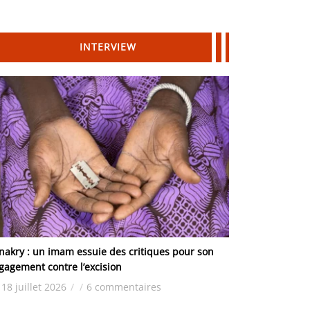
INTERVIEW
nakry : un imam essuie des critiques pour son
gagement contre l’excision
18 juillet 2026
/
/
6 commentaires