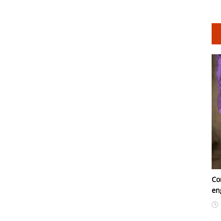
Co
en