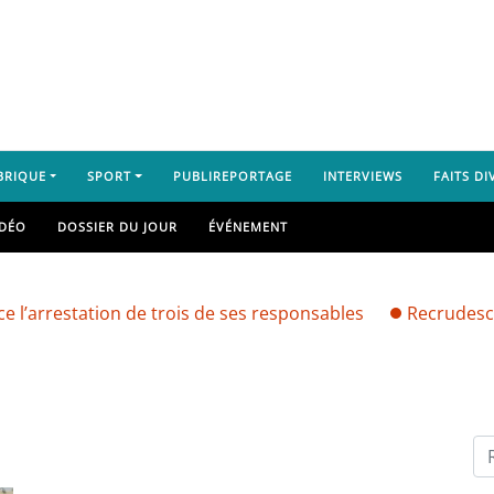
BRIQUE
SPORT
PUBLIREPORTAGE
INTERVIEWS
FAITS DI
IDÉO
DOSSIER DU JOUR
ÉVÉNEMENT
restation de trois de ses responsables
Recrudescence de