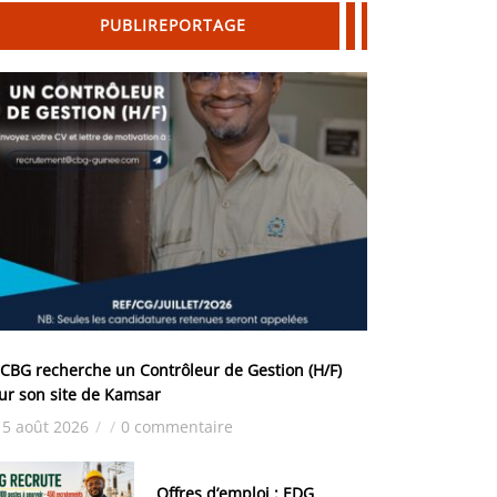
PUBLIREPORTAGE
 CBG recherche un Contrôleur de Gestion (H/F)
ur son site de Kamsar
5 août 2026
/
/
0 commentaire
Offres d’emploi : EDG