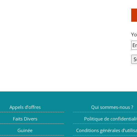
Yo
Appels d’offres
Qui sommes-nous ?
Faits Divers
Politique de confidentiali
Guinée
Conditions générales d’utilis