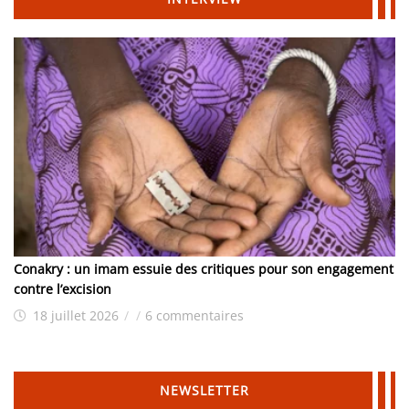
Conakry : un imam essuie des critiques pour son engagement
contre l’excision
18 juillet 2026
/
/
6 commentaires
NEWSLETTER