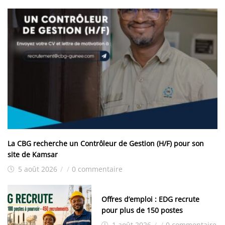
La CBG recherche un Contrôleur de Gestion (H/F) pour son
site de Kamsar
5 août 2026
/
/
0 commentaire
Offres d’emploi : EDG recrute
pour plus de 150 postes
1 août 2026
/
/
0 commentaire