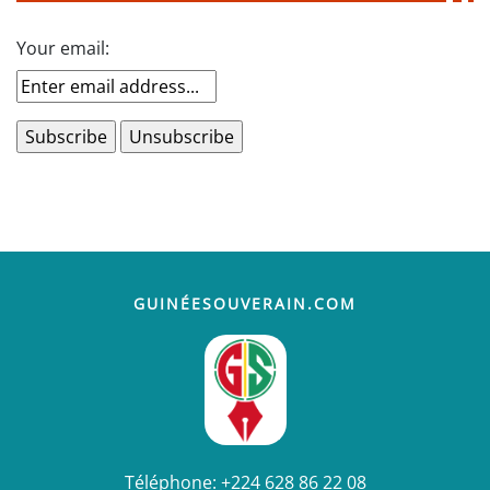
Your email:
GUINÉESOUVERAIN.COM
Téléphone:
+224 628 86 22 08