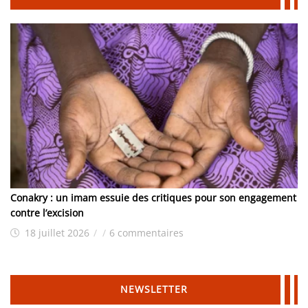
Conakry : un imam essuie des critiques pour son engagement
contre l’excision
18 juillet 2026
/
/
6 commentaires
NEWSLETTER