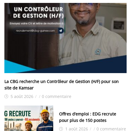
La CBG recherche un Contrôleur de Gestion (H/F) pour son
site de Kamsar
5 août 2026
/
/
0 commentaire
Offres d’emploi : EDG recrute
pour plus de 150 postes
1 août 2026
/
/
0 commentaire