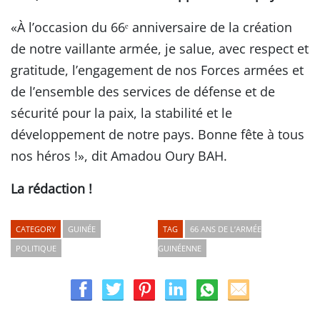
«À l’occasion du 66ᵉ anniversaire de la création
de notre vaillante armée, je salue, avec respect et
gratitude, l’engagement de nos Forces armées et
de l’ensemble des services de défense et de
sécurité pour la paix, la stabilité et le
développement de notre pays. Bonne fête à tous
nos héros !», dit Amadou Oury BAH.
La rédaction !
CATEGORY
GUINÉE
TAG
66 ANS DE L’ARMÉE
POLITIQUE
GUINÉENNE