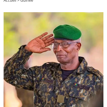
Accueil
>
Guinée