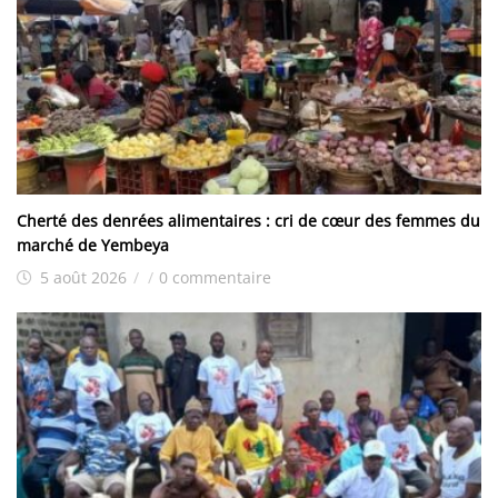
Cherté des denrées alimentaires : cri de cœur des femmes du
marché de Yembeya
5 août 2026
/
/
0 commentaire