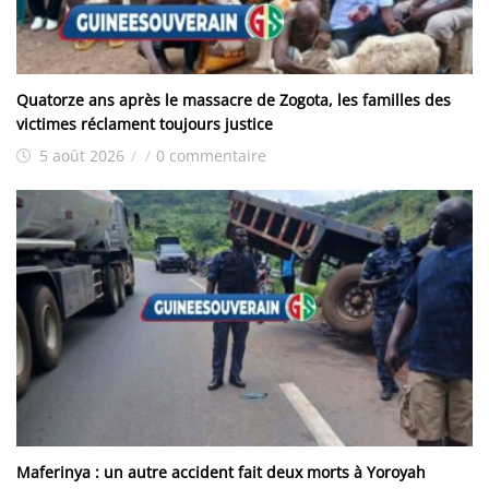
Quatorze ans après le massacre de Zogota, les familles des
victimes réclament toujours justice
5 août 2026
/
/
0 commentaire
Maferinya : un autre accident fait deux morts à Yoroyah