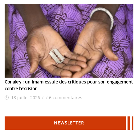
Conakry : un imam essuie des critiques pour son engagement
contre l’excision
18 juillet 2026
/
/
6 commentaires
NEWSLETTER