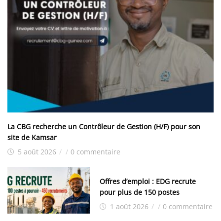
La CBG recherche un Contrôleur de Gestion (H/F) pour son
site de Kamsar
5 août 2026
/
/
0 commentaire
Offres d’emploi : EDG recrute
pour plus de 150 postes
1 août 2026
/
/
0 commentaire