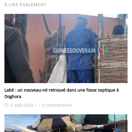
À LIRE ÉGALEMENT
Labé : un nouveau-né retrouvé dans une fosse septique à
Doghora
5 août 2026
/
/
0 commentaire