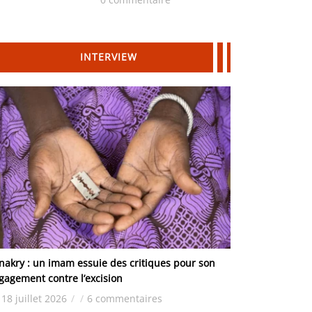
Hydrocarbures
INTERVIEW
nakry : un imam essuie des critiques pour son
gagement contre l’excision
18 juillet 2026
/
/
6 commentaires