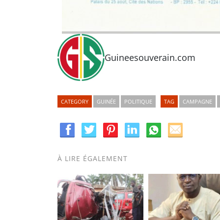
Guineesouverain.com
CATEGORY
GUINÉE
POLITIQUE
TAG
CAMPAGNE
À LIRE ÉGALEMENT