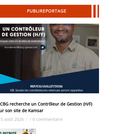
PUBLIREPORTAGE
 CBG recherche un Contrôleur de Gestion (H/F)
ur son site de Kamsar
5 août 2026
/
/
0 commentaire