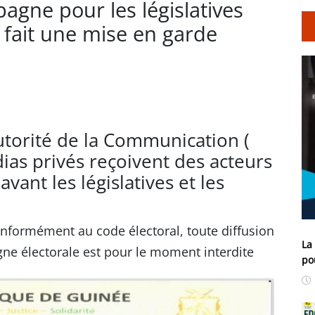
gne pour les législatives
 fait une mise en garde
utorité de la Communication (
as privés reçoivent des acteurs
ant les législatives et les
nformément au code électoral, toute diffusion
La
e électorale est pour le moment interdite
po