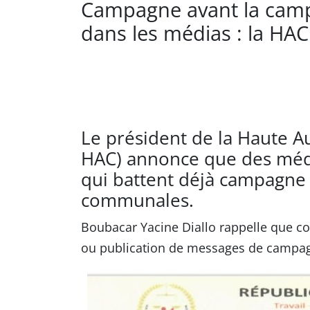
Campagne avant la campa
dans les médias : la HAC
Le président de la Haute A
HAC) annonce que des médi
qui battent déjà campagne av
communales.
Boubacar Yacine Diallo rappelle que co
ou publication de messages de campagn