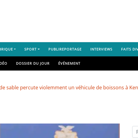
BRIQUE
SPORT
PUBLIREPORTAGE
INTERVIEWS
FAITS DI
IDÉO
DOSSIER DU JOUR
ÉVÉNEMENT
percute violemment un véhicule de boissons à Kenendé