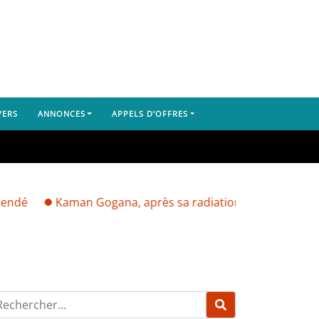
VERS
ANNONCES
APPELS D’OFFRES
Kaman Gogana, après sa radiation par Mamadi Doumbouya :