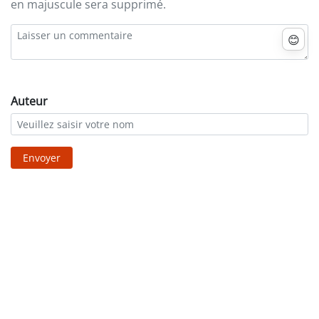
en majuscule sera supprimé.
😊
Auteur
Envoyer