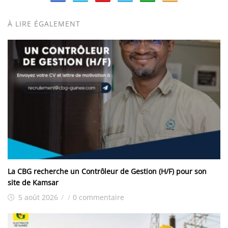
À LIRE ÉGALEMENT
La CBG recherche un Contrôleur de Gestion (H/F) pour son
site de Kamsar
5 août 2026
/
/
0 commentaire