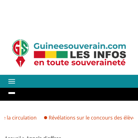
culation
Révélations sur le concours des élèves greffiers