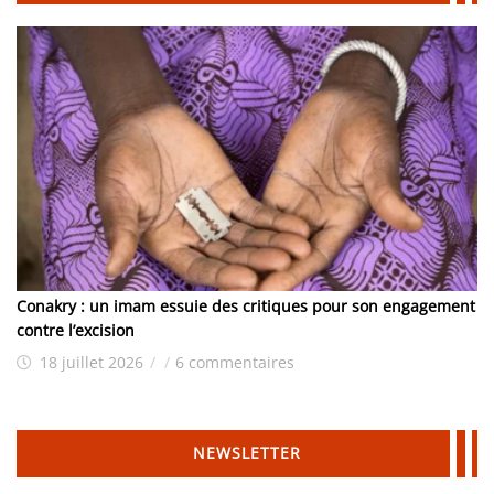
Conakry : un imam essuie des critiques pour son engagement
contre l’excision
18 juillet 2026
/
/
6 commentaires
NEWSLETTER