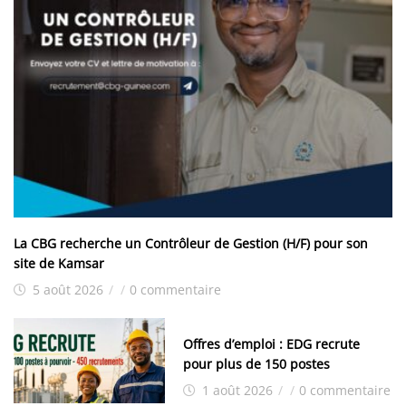
La CBG recherche un Contrôleur de Gestion (H/F) pour son
site de Kamsar
5 août 2026
/
/
0 commentaire
Offres d’emploi : EDG recrute
pour plus de 150 postes
1 août 2026
/
/
0 commentaire