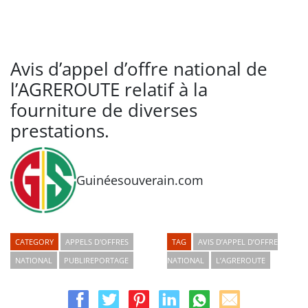
Avis d’appel d’offre national de
l’AGREROUTE relatif à la
fourniture de diverses
prestations.
Guinéesouverain.com
CATEGORY
APPELS D'OFFRES
TAG
AVIS D’APPEL D’OFFRE
NATIONAL
PUBLIREPORTAGE
NATIONAL
L’AGREROUTE