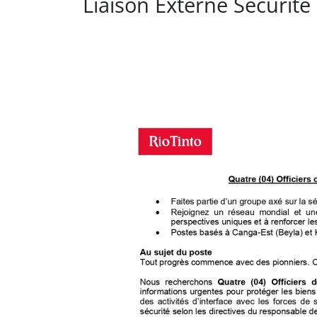
Liaison Externe Sécurité 