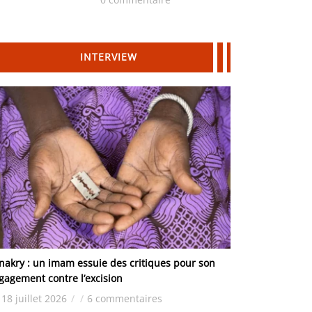
Hydrocarbures
INTERVIEW
nakry : un imam essuie des critiques pour son
gagement contre l’excision
18 juillet 2026
/
/
6 commentaires