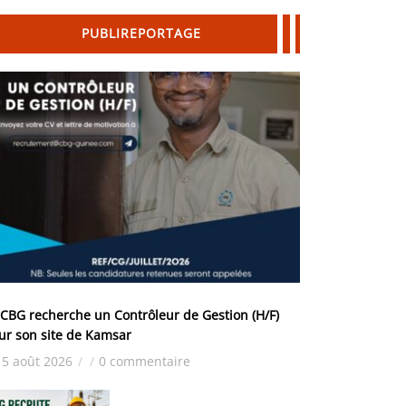
PUBLIREPORTAGE
 CBG recherche un Contrôleur de Gestion (H/F)
ur son site de Kamsar
5 août 2026
/
/
0 commentaire