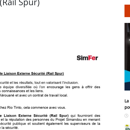
(Rail Spur)
La
po