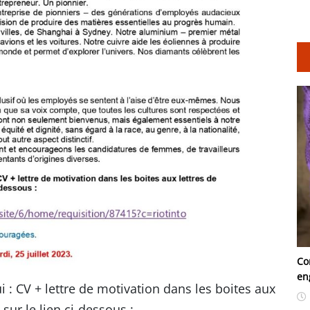
Co
en
 : CV + lettre de motivation dans les boites aux
sur le lien ci-dessous :