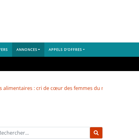
VERS
ANNONCES
APPELS D’OFFRES
taires : cri de cœur des femmes du marché de Yembeya