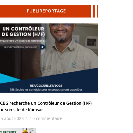
PUBLIREPORTAGE
 CBG recherche un Contrôleur de Gestion (H/F)
ur son site de Kamsar
5 août 2026
/
/
0 commentaire