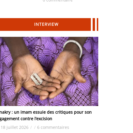
Hydrocarbures
INTERVIEW
nakry : un imam essuie des critiques pour son
gagement contre l’excision
18 juillet 2026
/
/
6 commentaires