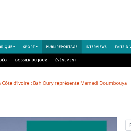
BRIQUE
SPORT
PUBLIREPORTAGE
INTERVIEWS
FAITS DI
IDÉO
DOSSIER DU JOUR
ÉVÉNEMENT
d’Ivoire : Bah Oury représente Mamadi Doumbouya
Sanoy