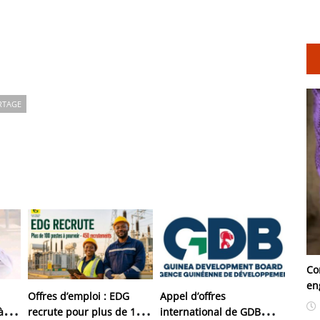
RTAGE
Co
en
Offres d’emploi : EDG
Appel d’offres
à
recrute pour plus de 150
international de GDB