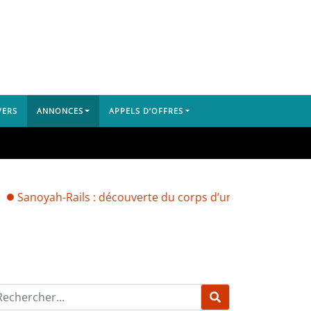
VERS
ANNONCES
APPELS D’OFFRES
ah-Rails : découverte du corps d’un Libérien, le doute plan