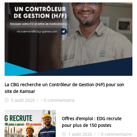
La CBG recherche un Contrôleur de Gestion (H/F) pour son
site de Kamsar
5 août 2026
/
/
0 commentaire
Offres d’emploi : EDG recrute
pour plus de 150 postes
1 août 2026
/
/
0 commentaire