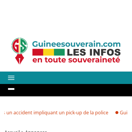
dent impliquant un pick-up de la police
Guinée : vers 