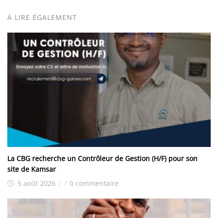
À LIRE ÉGALEMENT
La CBG recherche un Contrôleur de Gestion (H/F) pour son
site de Kamsar
5 août 2026
/
/
0 commentaire