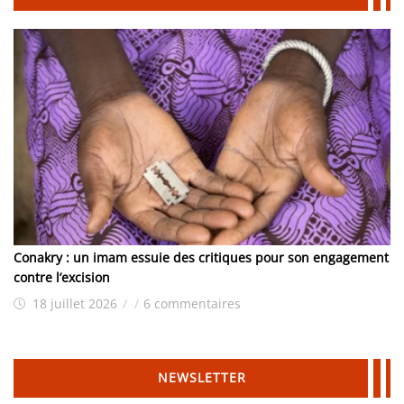
Conakry : un imam essuie des critiques pour son engagement
contre l’excision
18 juillet 2026
/
/
6 commentaires
NEWSLETTER