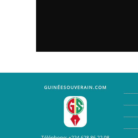
GUINÉESOUVERAIN.COM
Téléphone:
+224 628 86 22 08