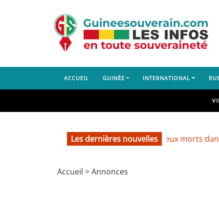
ACCUEIL
GUINÉE
INTERNATIONAL
RU
V
Les dernières nouvelles
Lambanyi : deux morts dans un acc
Accueil
>
Annonces