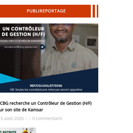
PUBLIREPORTAGE
 CBG recherche un Contrôleur de Gestion (H/F)
ur son site de Kamsar
5 août 2026
/
/
0 commentaire