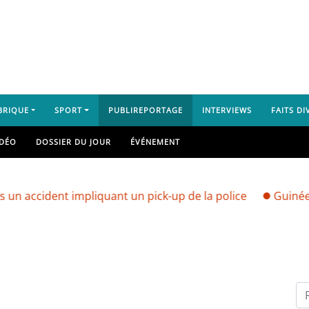
BRIQUE
SPORT
PUBLIREPORTAGE
INTERVIEWS
FAITS DI
IDÉO
DOSSIER DU JOUR
ÉVÉNEMENT
ident impliquant un pick-up de la police
Guinée : vers