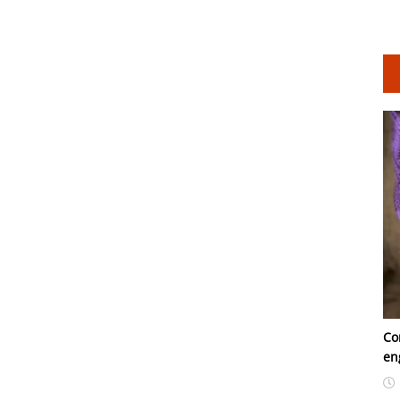
Co
en