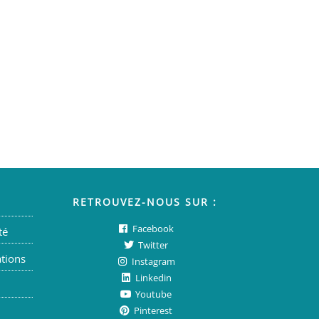
RETROUVEZ-NOUS SUR :
Facebook
té
Twitter
ations
Instagram
Linkedin
Youtube
Pinterest