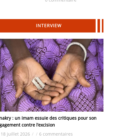
Hydrocarbures
INTERVIEW
nakry : un imam essuie des critiques pour son
gagement contre l’excision
18 juillet 2026
/
/
6 commentaires