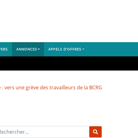
VERS
ANNONCES
APPELS D’OFFRES
 une grève des travailleurs de la BCRG
Dubréka : un cam