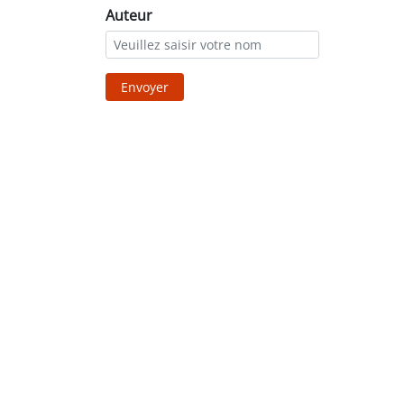
Auteur
Envoyer