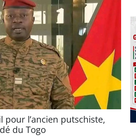
il pour l’ancien putschiste,
adé du Togo