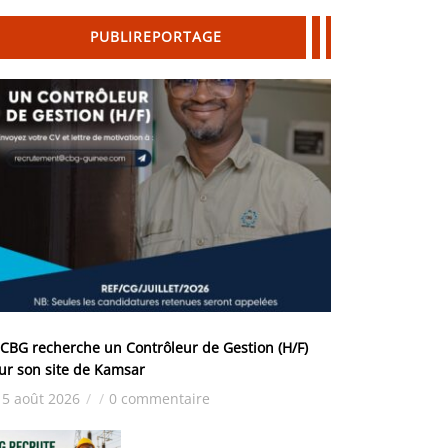
PUBLIREPORTAGE
 CBG recherche un Contrôleur de Gestion (H/F)
ur son site de Kamsar
5 août 2026
/
/
0 commentaire