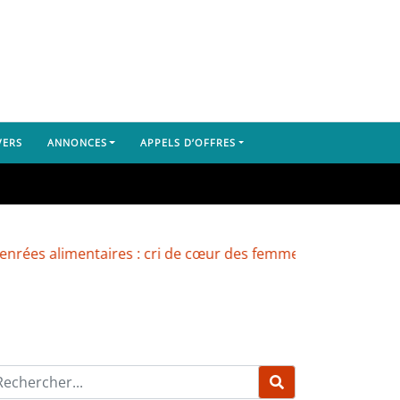
VERS
ANNONCES
APPELS D’OFFRES
limentaires : cri de cœur des femmes du marché de Yembe