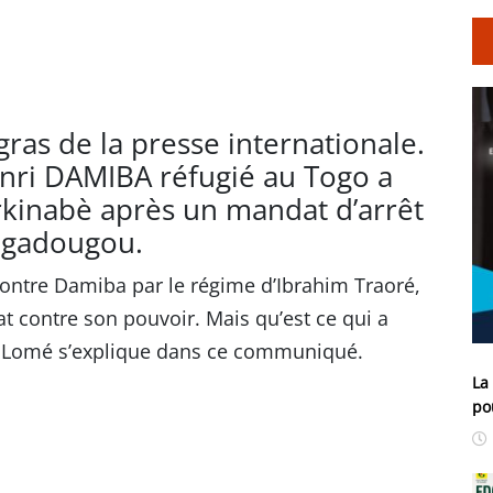
gras de la presse internationale.
enri DAMIBA réfugié au Togo a
rkinabè après un mandat d’arrêt
agadougou.
ontre Damiba par le régime d’Ibrahim Traoré,
tat contre son pouvoir. Mais qu’est ce qui a
ir Lomé s’explique dans ce communiqué.
La
po