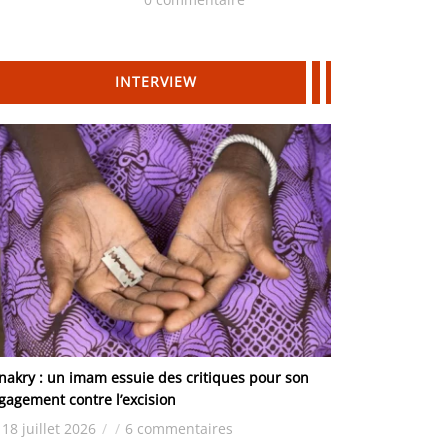
Hydrocarbures
INTERVIEW
nakry : un imam essuie des critiques pour son
gagement contre l’excision
18 juillet 2026
/
/
6 commentaires