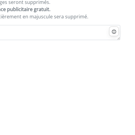
sages seront supprimés.
e publicitaire gratuit.
ntièrement en majuscule sera supprimé.
😊