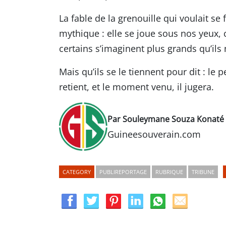
La fable de la grenouille qui voulait se
mythique : elle se joue sous nos yeux,
certains s’imaginent plus grands qu’ils 
Mais qu’ils se le tiennent pour dit : le 
retient, et le moment venu, il jugera.
Par Souleymane Souza Konaté
Guineesouverain.com
CATEGORY
PUBLIREPORTAGE
RUBRIQUE
TRIBUNE