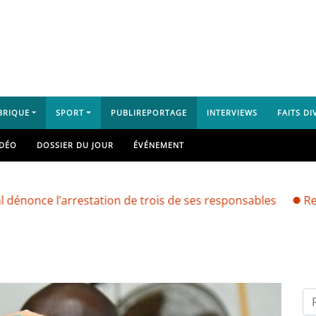
BRIQUE
SPORT
PUBLIREPORTAGE
INTERVIEWS
FAITS DI
IDÉO
DOSSIER DU JOUR
ÉVÉNEMENT
 l’arrestation de trois de ses responsables
Recrudescen