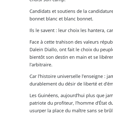
Candidats et soutiens de la candidatu
bonnet blanc et blanc bonnet.
Ils le savent : leur choix les hantera, 
Face à cette trahison des valeurs répub
Dalein Diallo, ont fait le choix du peup
bientôt son destin en main et se libérer
l’arbitraire.
Car l’histoire universelle l’enseigne : j
durablement du désir de liberté et d’é
Les Guinéens, aujourd’hui plus que jamai
patriote du profiteur, l’homme d’État du
usurper la place du maître sans se brûler