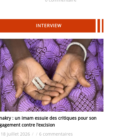
Hydrocarbures
INTERVIEW
nakry : un imam essuie des critiques pour son
gagement contre l’excision
18 juillet 2026
/
/
6 commentaires