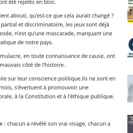
nt été rejetés en bloc.
ent abouti, qu’est-ce que cela aurait changé ?
partial et discriminatoire, les jeux sont déjà
 imposée, n’est qu’une mascarade, marquant une
atique de notre pays.
simulacre, en toute connaissance de cause, ont
 mauvais côté de l’histoire.
ile sur leur conscience politique.Ils ne sont en
s mois, s’évertuent à promouvoir une
rale, à la Constitution et à l’éthique publique.
e : chacun a révélé son vrai visage, chacun a