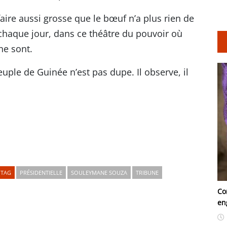
 faire aussi grosse que le bœuf n’a plus rien de
 chaque jour, dans ce théâtre du pouvoir où
ne sont.
peuple de Guinée n’est pas dupe. Il observe, il
TAG
PRÉSIDENTIELLE
SOULEYMANE SOUZA
TRIBUNE
Co
en