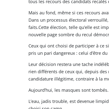
tous les recours des candidats recalés o
Mais au fond, même si ces recours avai
Dans un processus électoral verrouillé, 
faits.Cette élection, telle qu’elle est
nouvelle page sombre du recul démocr
Ceux qui ont choisi de participer à ce 
pris un pari dangereux : celui d’être du
Leur décision restera une tache indéléb
rien différents de ceux qui, depuis de
candidature illégitime, contraire à la mo
Aujourd’hui, les masques sont tombés.
L’eau, jadis trouble, est devenue limpid
choisi son camp.