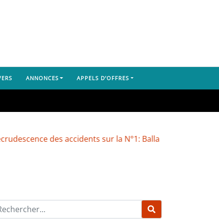
VERS
ANNONCES
APPELS D’OFFRES
ce des accidents sur la N°1: Balla Moussa Konaté pointe du 