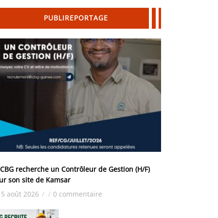
PUBLIREPORTAGE
 CBG recherche un Contrôleur de Gestion (H/F)
ur son site de Kamsar
5 août 2026
/
/
0 commentaire