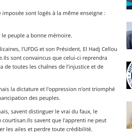
re imposée sont logés à la même enseigne :
car le peuple a bonne mémoire.
licaines, l’UFDG et son Président, El Hadj Cellou
le.Ils sont convaincus que celui-ci reprendra
a de toutes les chaînes de l’injustice et de
amais la dictature et l’oppression n’ont triomphé
mancipation des peuples.
s, savent distinguer le vrai du faux, le
 courtisan.Ils savent que l’apprenti ne peut
 les ailes et perdre toute crédibilité.