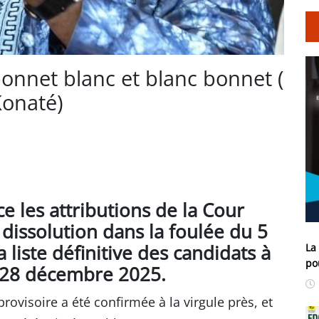
bonnet blanc et blanc bonnet (
onaté)
 les attributions de la Cour
 dissolution dans la foulée du 5
La
 liste définitive des candidats à
po
du 28 décembre 2025.
 provisoire a été confirmée à la virgule près, et