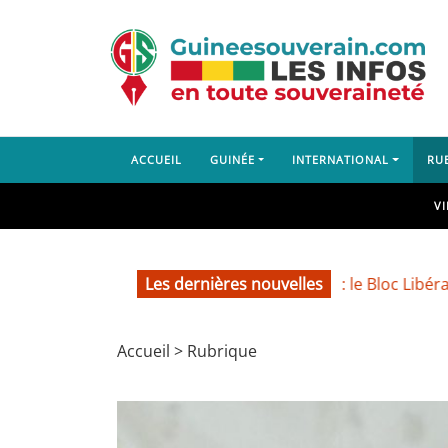
ACCUEIL
GUINÉE
INTERNATIONAL
RU
V
Les dernières nouvelles
Guéckédou : le Bloc Libéral dénonce
Accueil
>
Rubrique