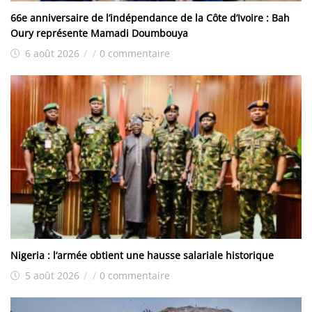
66e anniversaire de l’indépendance de la Côte d’Ivoire : Bah
Oury représente Mamadi Doumbouya
6 août 2026
/
/
0 commentaire
Nigeria : l’armée obtient une hausse salariale historique
5 août 2026
/
/
0 commentaire