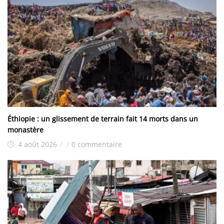
Éthiopie : un glissement de terrain fait 14 morts dans un
monastère
4 août 2026
/
/
0 commentaire