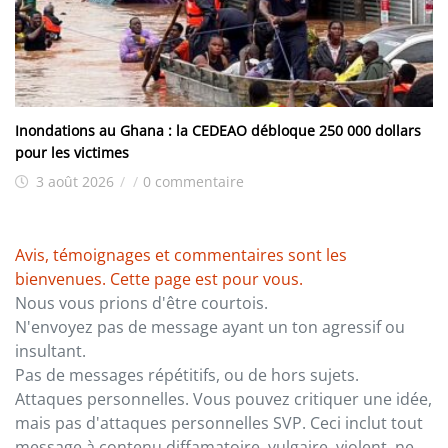
Inondations au Ghana : la CEDEAO débloque 250 000 dollars
pour les victimes
3 août 2026
/
/
0 commentaire
Avis, témoignages et commentaires sont les
bienvenues. Cette page est pour vous.
Nous vous prions d'être courtois.
N'envoyez pas de message ayant un ton agressif ou
insultant.
Pas de messages répétitifs, ou de hors sujets.
Attaques personnelles. Vous pouvez critiquer une idée,
mais pas d'attaques personnelles SVP. Ceci inclut tout
message à contenu diffamatoire, vulgaire, violent, ne