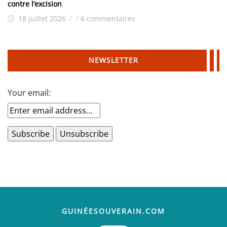
contre l’excision
18 juillet 2026
/
/
6 commentaires
NEWSLETTER
Your email:
GUINÉESOUVERAIN.COM