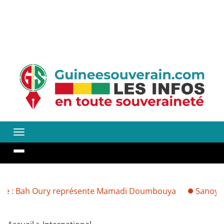
Bah Oury représente Mamadi Doumbouya
Sanoyah-Rails : 