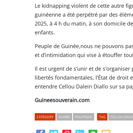
Le kidnapping violent de cette autre fi
guinéenne a été perpétré par des éléme
2025, à 4 h du matin, à son domicile de
enfants.
Peuple de Guinée,nous ne pouvons pas r
et d’intimidation qui vise à étouffer to
Il est urgent de s’unir et de s’organiser 
libertés fondamentales, l’État de droit 
entendre Cellou Dalein Diallo sur sa p
Guineesouverain.com
CATEGORY
GUINÉE
POLITIQUE
TAG
CELLOU DALEI