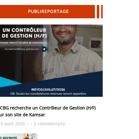
PUBLIREPORTAGE
 CBG recherche un Contrôleur de Gestion (H/F)
ur son site de Kamsar
5 août 2026
/
/
0 commentaire