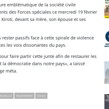
gure emblématique de la société civile
nts des Forces spéciales ce mercredi 19 février
 Kiroti, devant sa mère, son épouse et ses
ester passifs face à cette spirale de violence
utes les voix dissonantes du pays.
pour faire partir cette junte afin de restaurer les
et la démocratie dans notre pays», a laissé
age méta.
N DIALLO
ENLÈVEMENT
SACKO