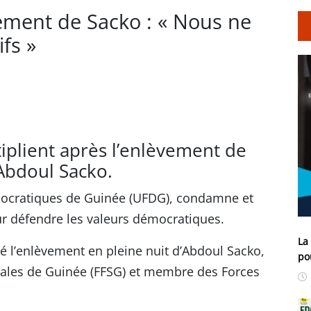
vement de Sacko : « Nous ne
fs »
plient après l’enlèvement de
e Abdoul Sacko.
mocratiques de Guinée (UFDG), condamne et
r défendre les valeurs démocratiques.
La
é l’enlèvement en pleine nuit d’Abdoul Sacko,
po
ales de Guinée (FFSG) et membre des Forces