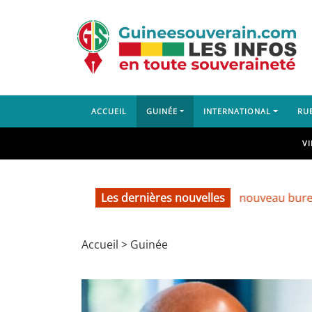
ACCUEIL
GUINÉE
INTERNATIONAL
RU
V
Les dernières nouvelles
Installation du nouveau bureau du SP
Accueil
>
Guinée