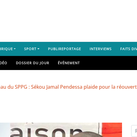
BRIQUE
SPORT
PUBLIREPORTAGE
INTERVIEWS
FAITS DI
IDÉO
DOSSIER DU JOUR
ÉVÉNEMENT
PG : Sékou Jamal Pendessa plaide pour la réouverture des