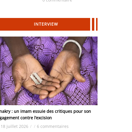
Hydrocarbures
INTERVIEW
nakry : un imam essuie des critiques pour son
gagement contre l’excision
18 juillet 2026
/
/
6 commentaires