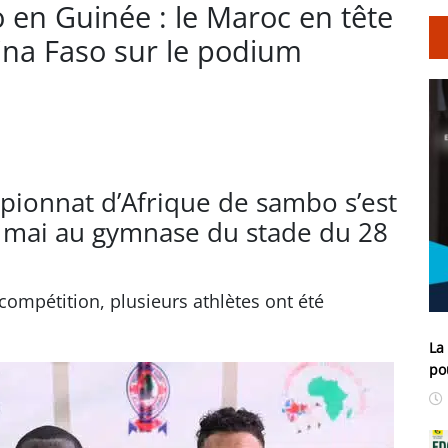
 en Guinée : le Maroc en tête
ina Faso sur le podium
pionnat d’Afrique de sambo s’est
 mai au gymnase du stade du 28
compétition, plusieurs athlètes ont été
La
po