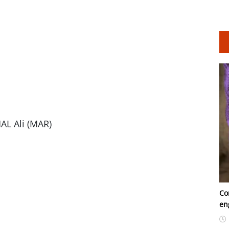
L Ali (MAR)
Co
en