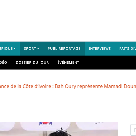
BRIQUE
SPORT
PUBLIREPORTAGE
INTERVIEWS
FAITS DI
IDÉO
DOSSIER DU JOUR
ÉVÉNEMENT
la Côte d’Ivoire : Bah Oury représente Mamadi Doumbouya