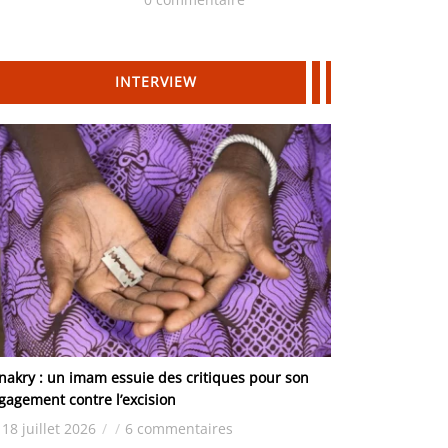
Hydrocarbures
INTERVIEW
nakry : un imam essuie des critiques pour son
gagement contre l’excision
18 juillet 2026
/
/
6 commentaires