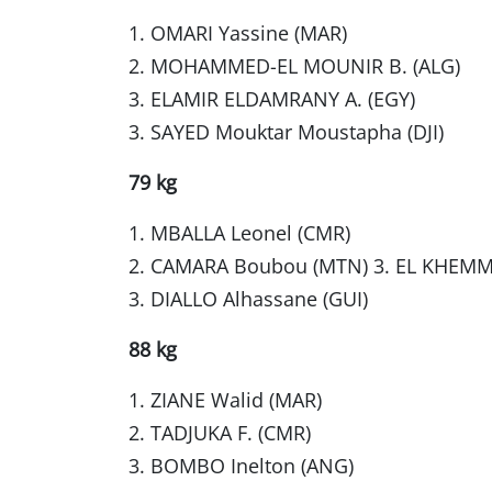
1. OMARI Yassine (MAR)
2. MOHAMMED-EL MOUNIR B. (ALG)
3. ELAMIR ELDAMRANY A. (EGY)
3. SAYED Mouktar Moustapha (DJI)
79 kg
1. MBALLA Leonel (CMR)
2. CAMARA Boubou (MTN) 3. EL KHEMMA
3. DIALLO Alhassane (GUI)
88 kg
1. ZIANE Walid (MAR)
2. TADJUKA F. (CMR)
3. BOMBO Inelton (ANG)