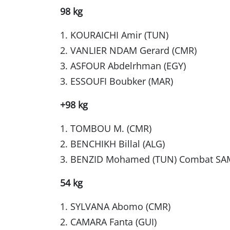
98 kg
1. KOURAICHI Amir (TUN)
2. VANLIER NDAM Gerard (CMR)
3. ASFOUR Abdelrhman (EGY)
3. ESSOUFI Boubker (MAR)
+98 kg
1. TOMBOU M. (CMR)
2. BENCHIKH Billal (ALG)
3. BENZID Mohamed (TUN) Combat S
54 kg
1. SYLVANA Abomo (CMR)
2. CAMARA Fanta (GUI)