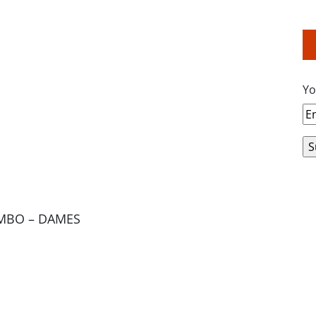
Yo
AMBO – DAMES