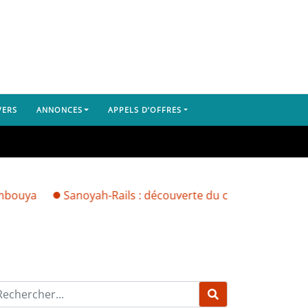
VERS
ANNONCES
APPELS D’OFFRES
Sanoyah-Rails : découverte du corps d’un Libérien, le do