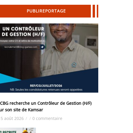
PUBLIREPORTAGE
 CBG recherche un Contrôleur de Gestion (H/F)
ur son site de Kamsar
5 août 2026
/
/
0 commentaire