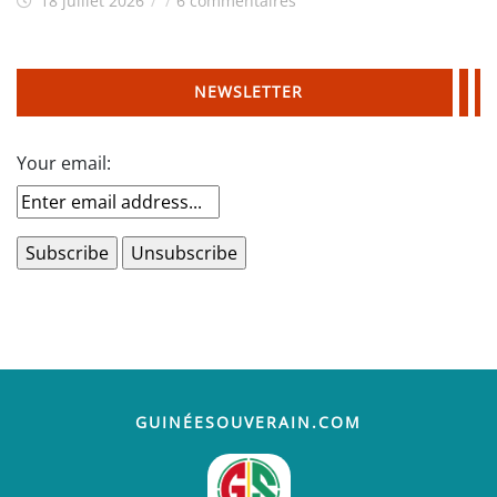
18 juillet 2026
/
/
6 commentaires
NEWSLETTER
Your email:
GUINÉESOUVERAIN.COM