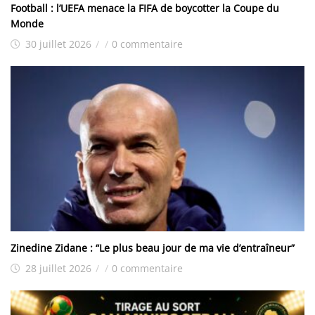
Football : l’UEFA menace la FIFA de boycotter la Coupe du
Monde
30 juillet 2026
/
/
0 commentaire
Zinedine Zidane : “Le plus beau jour de ma vie d’entraîneur”
28 juillet 2026
/
/
0 commentaire