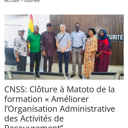
Accueil
>
Guinée
CNSS: Clôture à Matoto de la
formation « Améliorer
l’Organisation Administrative
des Activités de
Recouvrement’’