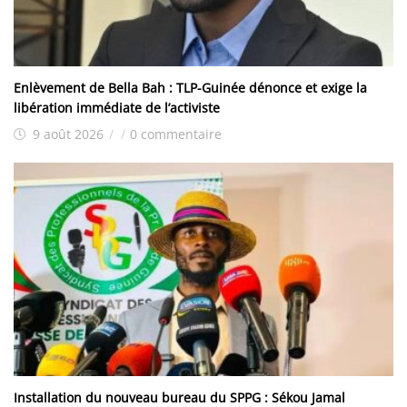
Enlèvement de Bella Bah : TLP-Guinée dénonce et exige la
libération immédiate de l’activiste
9 août 2026
/
/
0 commentaire
Installation du nouveau bureau du SPPG : Sékou Jamal