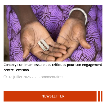
Conakry : un imam essuie des critiques pour son engagement
contre l’excision
18 juillet 2026
/
/
6 commentaires
NEWSLETTER