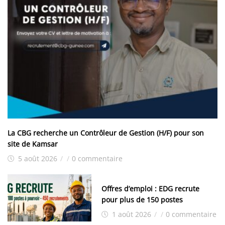
La CBG recherche un Contrôleur de Gestion (H/F) pour son
site de Kamsar
5 août 2026
/
/
0 commentaire
Offres d’emploi : EDG recrute
pour plus de 150 postes
1 août 2026
/
/
0 commentaire