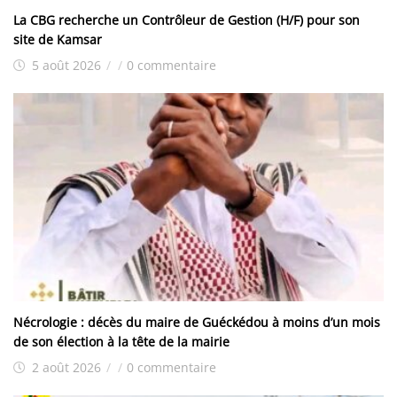
La CBG recherche un Contrôleur de Gestion (H/F) pour son
site de Kamsar
5 août 2026
/
/
0 commentaire
Nécrologie : décès du maire de Guéckédou à moins d’un mois
de son élection à la tête de la mairie
2 août 2026
/
/
0 commentaire