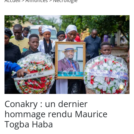
Accueil
>
Annonces
>
Nécrologie
Conakry : un dernier
hommage rendu Maurice
Togba Haba