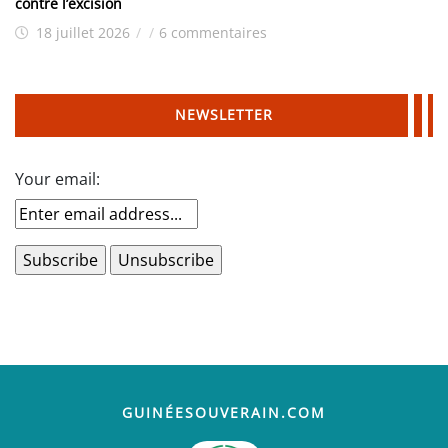
contre l’excision
18 juillet 2026
/
/
6 commentaires
NEWSLETTER
Your email:
GUINÉESOUVERAIN.COM