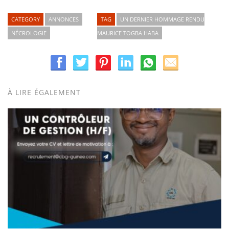
CATEGORY
ANNONCES
TAG
UN DERNIER HOMMAGE RENDU
NÉCROLOGIE
MAURICE TOGBA HABA
À LIRE ÉGALEMENT