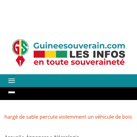
e sable percute violemment un véhicule de boissons à Ken