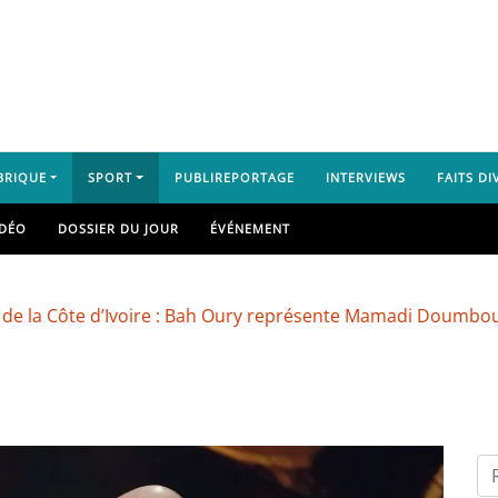
BRIQUE
SPORT
PUBLIREPORTAGE
INTERVIEWS
FAITS DI
IDÉO
DOSSIER DU JOUR
ÉVÉNEMENT
ôte d’Ivoire : Bah Oury représente Mamadi Doumbouya
S