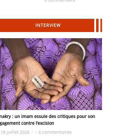
Hydrocarbures
INTERVIEW
nakry : un imam essuie des critiques pour son
gagement contre l’excision
18 juillet 2026
/
/
6 commentaires