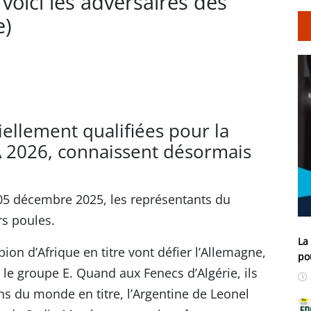
oici les adversaires des
e)
iellement qualifiées pour la
 2026, connaissent désormais
, 05 décembre 2025, les représentants du
rs poules.
La
ion d’Afrique en titre vont défier l’Allemagne,
po
 le groupe E. Quand aux Fenecs d’Algérie, ils
ns du monde en titre, l’Argentine de Leonel