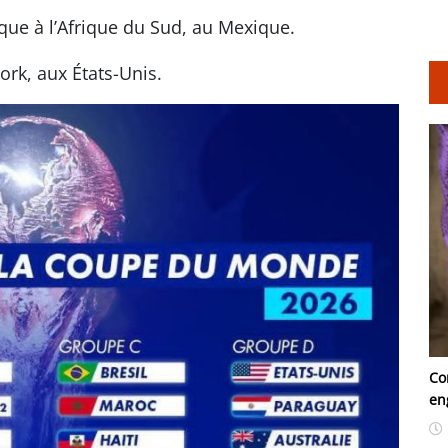
ue à l’Afrique du Sud, au Mexique.
ork, aux États-Unis.
Co
en