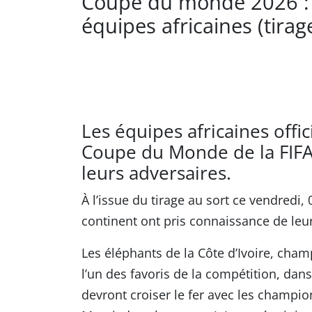
Coupe du monde 2026 : v
équipes africaines (tirag
Les équipes africaines offic
Coupe du Monde de la FIFA
leurs adversaires.
À l’issue du tirage au sort ce vendredi
continent ont pris connaissance de leu
Les éléphants de la Côte d’Ivoire, champ
l’un des favoris de la compétition, dans
devront croiser le fer avec les champio