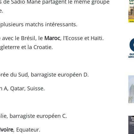
ers de Sadio Mané partagent le même groupe
e.
 plusieurs matchs intéressants.
avec le Brésil, le
Maroc
, l’Ecosse et Haïti.
leterre et la Croatie.
orée du Sud, barragiste européen D.
 A, Qatar, Suisse.
lie, barragiste européen C.
Ivoire
, Equateur.