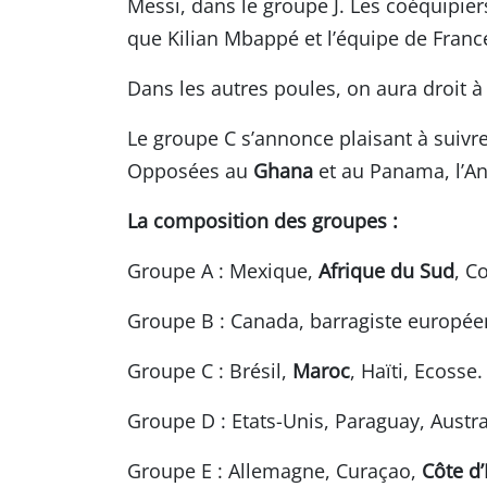
Messi, dans le groupe J. Les coéquipi
que Kilian Mbappé et l’équipe de Franc
Dans les autres poules, on aura droit à
Le groupe C s’annonce plaisant à suivre 
Opposées au
Ghana
et au Panama, l’Ang
La composition des groupes :
Groupe A : Mexique,
Afrique du Sud
, C
Groupe B : Canada, barragiste européen
Groupe C : Brésil,
Maroc
, Haïti, Ecosse.
Groupe D : Etats-Unis, Paraguay, Austra
Groupe E : Allemagne, Curaçao,
Côte d’