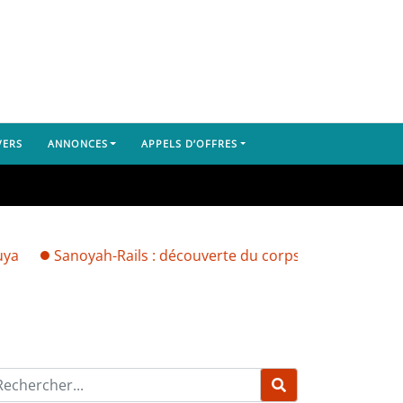
VERS
ANNONCES
APPELS D’OFFRES
anoyah-Rails : découverte du corps d’un Libérien, le doute 