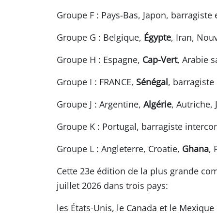
Groupe F : Pays-Bas, Japon, barragiste
Groupe G : Belgique,
Égypte
, Iran, Nou
Groupe H : Espagne,
Cap-Vert
, Arabie 
Groupe I : FRANCE,
Sénégal
, barragiste
Groupe J : Argentine,
Algérie
, Autriche,
Groupe K : Portugal, barragiste interco
Groupe L : Angleterre, Croatie,
Ghana
,
Cette 23e édition de la plus grande com
juillet 2026 dans trois pays:
les États-Unis, le Canada et le Mexique