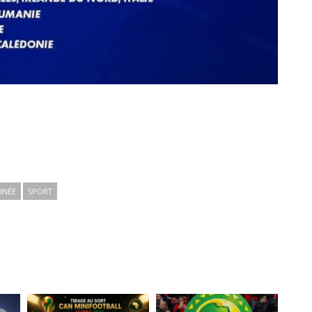
INÉE
SPORT