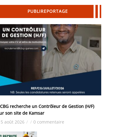
PUBLIREPORTAGE
 CBG recherche un Contrôleur de Gestion (H/F)
ur son site de Kamsar
5 août 2026
/
/
0 commentaire