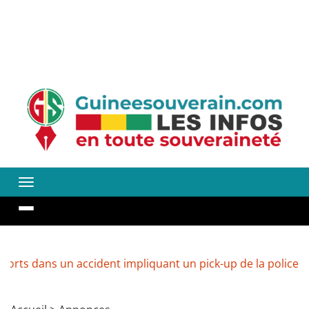
 un accident impliquant un pick-up de la police
Guinée