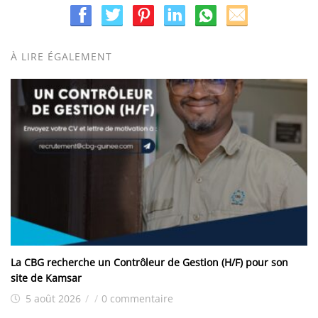
À LIRE ÉGALEMENT
La CBG recherche un Contrôleur de Gestion (H/F) pour son
site de Kamsar
5 août 2026
/
/
0 commentaire