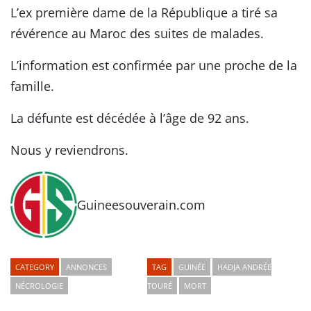
L’ex première dame de la République a tiré sa
révérence au Maroc des suites de malades.
L’information est confirmée par une proche de la
famille.
La défunte est décédée à l’âge de 92 ans.
Nous y reviendrons.
Guineesouverain.com
CATEGORY
ANNONCES
TAG
GUINÉE
HADJA ANDRÉE
NÉCROLOGIE
TOURÉ
MORT