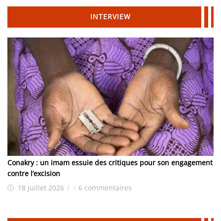
INTERVIEW
Conakry : un imam essuie des critiques pour son engagement
contre l’excision
18 juillet 2026
/
/
6 commentaires