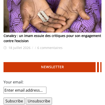
Conakry : un imam essuie des critiques pour son engagement
contre l’excision
18 juillet 2026
/
/
6 commentaires
NEWSLETTER
Your email: