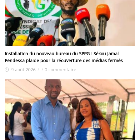
Installation du nouveau bureau du SPPG : Sékou Jamal
Pendessa plaide pour la réouverture des médias fermés
9 août 2026
/
/
0 commentaire