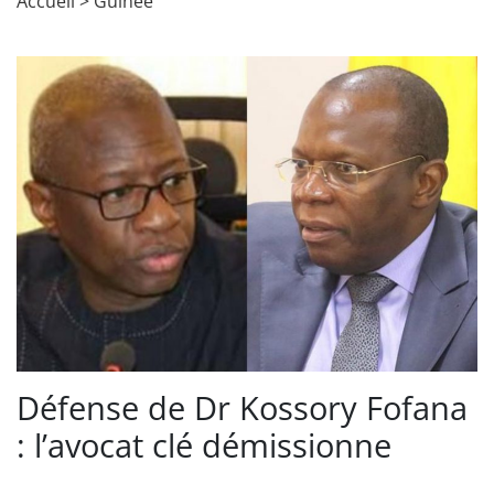
Accueil
>
Guinée
Défense de Dr Kossory Fofana
: l’avocat clé démissionne