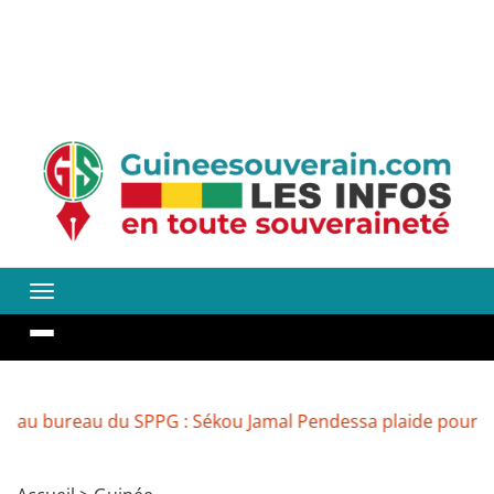
reau du SPPG : Sékou Jamal Pendessa plaide pour la réouve