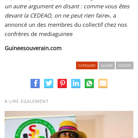
un autre argument en disant : comme vous êtes
devant la CEDEAO, on ne peut rien faire
», a
annoncé un des membres du collectif chez nos
confrères de mediaguinee
Guineesouverain.com
CATEGORY
GUINÉE
SOCIÉTÉ
À LIRE ÉGALEMENT