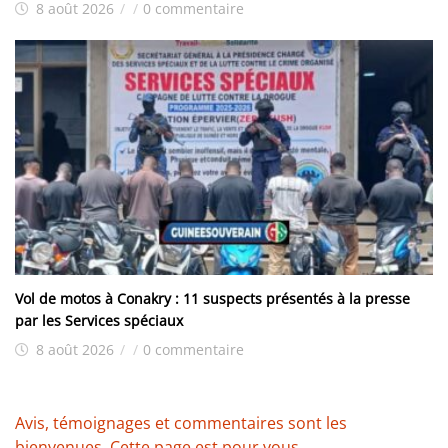
8 août 2026
/
/
0 commentaire
Vol de motos à Conakry : 11 suspects présentés à la presse
par les Services spéciaux
8 août 2026
/
/
0 commentaire
Avis, témoignages et commentaires sont les
bienvenues. Cette page est pour vous.