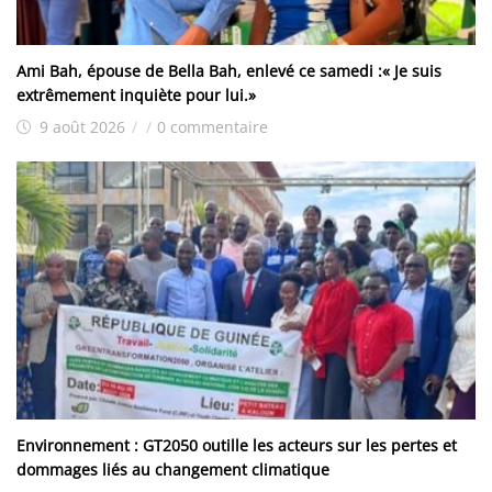
Ami Bah, épouse de Bella Bah, enlevé ce samedi :« Je suis
extrêmement inquiète pour lui.»
9 août 2026
/
/
0 commentaire
Environnement : GT2050 outille les acteurs sur les pertes et
dommages liés au changement climatique