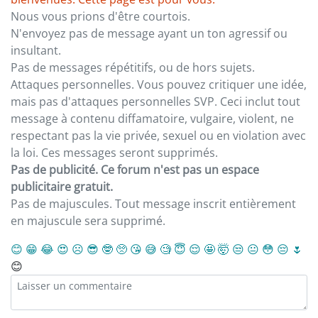
Nous vous prions d'être courtois.
N'envoyez pas de message ayant un ton agressif ou
insultant.
Pas de messages répétitifs, ou de hors sujets.
Attaques personnelles. Vous pouvez critiquer une idée,
mais pas d'attaques personnelles SVP. Ceci inclut tout
message à contenu diffamatoire, vulgaire, violent, ne
respectant pas la vie privée, sexuel ou en violation avec
la loi. Ces messages seront supprimés.
Pas de publicité. Ce forum n'est pas un espace
publicitaire gratuit.
Pas de majuscules. Tout message inscrit entièrement
en majuscule sera supprimé.
😊
😁
😂
😍
☹️
😎
🤓
🥺
😘
😅
🧐
😇
😌
🤩
🤯
😒
😐
😳
😔
🌷
😊