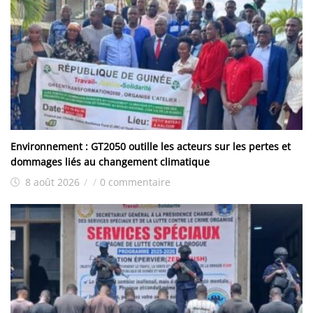
Environnement : GT2050 outille les acteurs sur les pertes et
dommages liés au changement climatique
8 août 2026
/
/
0 commentaire