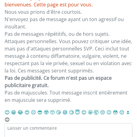
bienvenues. Cette page est pour vous.
Nous vous prions d'être courtois.
N'envoyez pas de message ayant un ton agressif ou
insultant.
Pas de messages répétitifs, ou de hors sujets.
Attaques personnelles. Vous pouvez critiquer une idée,
mais pas d'attaques personnelles SVP. Ceci inclut tout
message à contenu diffamatoire, vulgaire, violent, ne
respectant pas la vie privée, sexuel ou en violation avec
la loi. Ces messages seront supprimés.
Pas de publicité. Ce forum n'est pas un espace
publicitaire gratuit.
Pas de majuscules. Tout message inscrit entièrement
en majuscule sera supprimé.
😊
😁
😂
😍
☹️
😎
🤓
🥺
😘
😅
🧐
😇
😌
🤩
🤯
😒
😐
😳
😔
🌷
😊