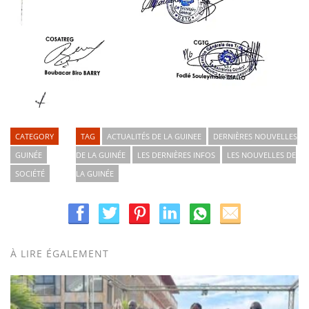
CATEGORY
TAG
ACTUALITÉS DE LA GUINEE
DERNIÈRES NOUVELLES
GUINÉE
DE LA GUINÉE
LES DERNIÈRES INFOS
LES NOUVELLES DE
SOCIÉTÉ
LA GUINÉE
À LIRE ÉGALEMENT