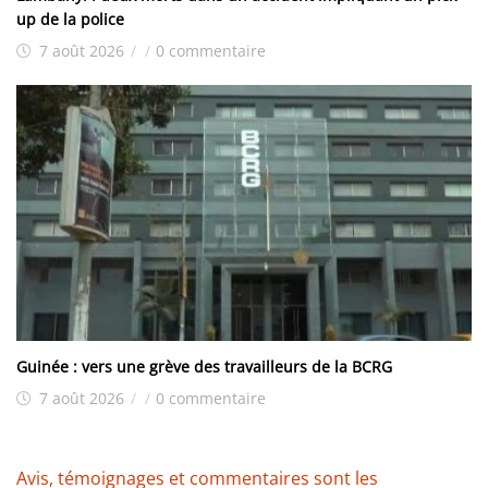
up de la police
7 août 2026
/
/
0 commentaire
Guinée : vers une grève des travailleurs de la BCRG
7 août 2026
/
/
0 commentaire
Avis, témoignages et commentaires sont les