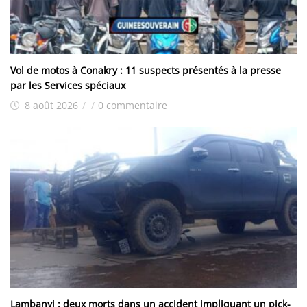
Vol de motos à Conakry : 11 suspects présentés à la presse
par les Services spéciaux
8 août 2026
/
/
0 commentaire
Lambanyi : deux morts dans un accident impliquant un pick-