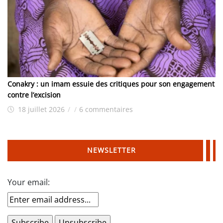
Conakry : un imam essuie des critiques pour son engagement
contre l’excision
18 juillet 2026
/
/
6 commentaires
NEWSLETTER
Your email: