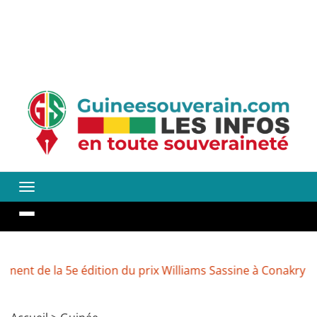
la 5e édition du prix Williams Sassine à Conakry
Enviro