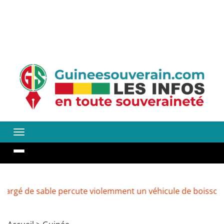
ble percute violemment un véhicule de boissons à Kenendé