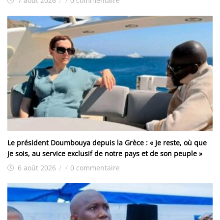
7 août 2026
/
/
0 commentaire
Le président Doumbouya depuis la Grèce : « Je reste, où que
je sois, au service exclusif de notre pays et de son peuple »
6 août 2026
/
/
0 commentaire