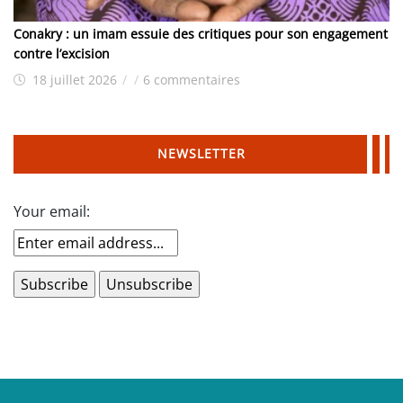
Conakry : un imam essuie des critiques pour son engagement
contre l’excision
18 juillet 2026
/
/
6 commentaires
NEWSLETTER
Your email: