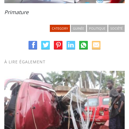
Primature
CATEGORY
GUINÉE
POLITIQUE
SOCIÉTÉ
À LIRE ÉGALEMENT