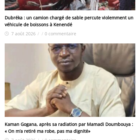
Dubréka : un camion chargé de sable percute violemment un
véhicule de boissons à Kenendé
7 août 2026
/
/
0 commentaire
Kaman Gogana, après sa radiation par Mamadi Doumbouya :
« On m’a retiré ma robe, pas ma dignité»