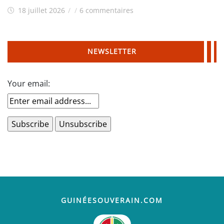
18 juillet 2026
/
/
6 commentaires
NEWSLETTER
Your email:
GUINÉESOUVERAIN.COM