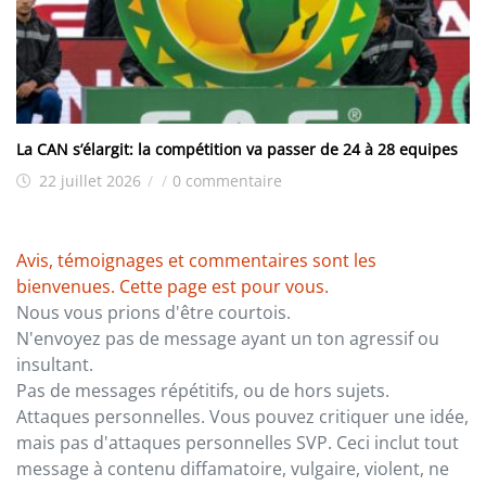
La CAN s’élargit: la compétition va passer de 24 à 28 equipes
22 juillet 2026
/
/
0 commentaire
Avis, témoignages et commentaires sont les
bienvenues. Cette page est pour vous.
Nous vous prions d'être courtois.
N'envoyez pas de message ayant un ton agressif ou
insultant.
Pas de messages répétitifs, ou de hors sujets.
Attaques personnelles. Vous pouvez critiquer une idée,
mais pas d'attaques personnelles SVP. Ceci inclut tout
message à contenu diffamatoire, vulgaire, violent, ne