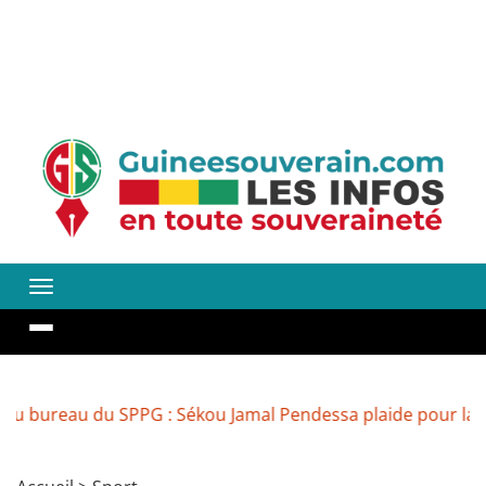
au du SPPG : Sékou Jamal Pendessa plaide pour la réouvert