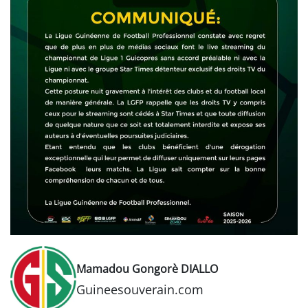
Mamadou Gongorè DIALLO
Guineesouverain.com