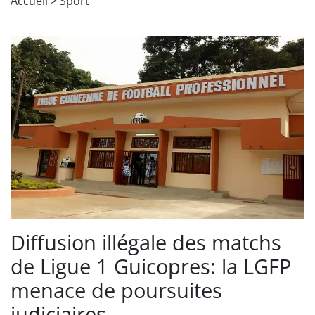
Accueil
>
Sport
Diffusion illégale des matchs
de Ligue 1 Guicopres: la LGFP
menace de poursuites
judiciaires