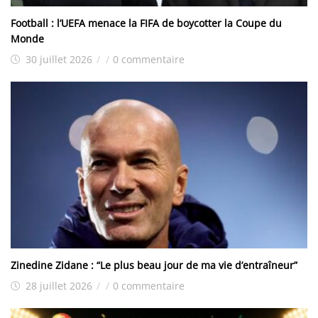
Football : l’UEFA menace la FIFA de boycotter la Coupe du
Monde
30 juillet 2026
/
/
0 commentaire
Zinedine Zidane : “Le plus beau jour de ma vie d’entraîneur”
28 juillet 2026
/
/
0 commentaire