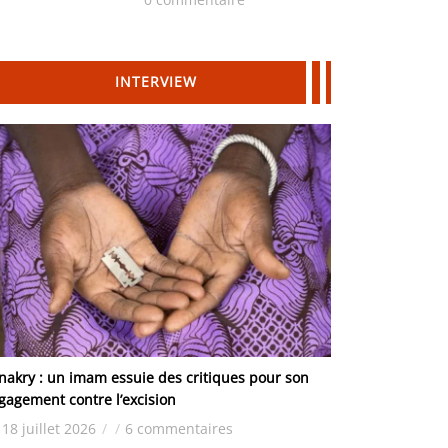
Hydrocarbures
INTERVIEW
nakry : un imam essuie des critiques pour son
gagement contre l’excision
18 juillet 2026
/
/
6 commentaires