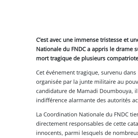
C’est avec une immense tristesse et un
Nationale du FNDC a appris le drame s
mort tragique de plusieurs compatriot
Cet événement tragique, survenu dans
organisée par la junte militaire au pou
candidature de Mamadi Doumbouya, illu
indifférence alarmante des autorités ac
La Coordination Nationale du FNDC t
directement responsables de cette catas
innocents, parmi lesquels de nombreu