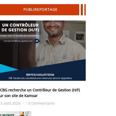
PUBLIREPORTAGE
 CBG recherche un Contrôleur de Gestion (H/F)
ur son site de Kamsar
5 août 2026
/
/
0 commentaire