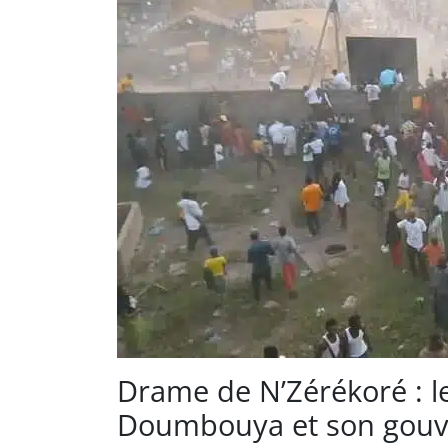
Drame de N’Zérékoré : le
Doumbouya et son gouv