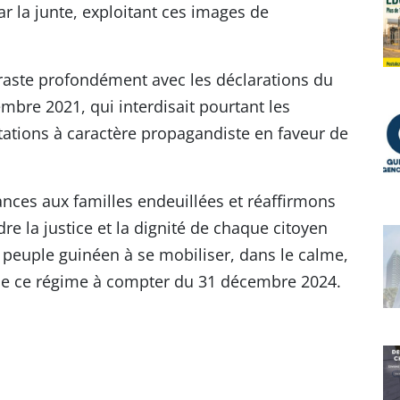
r la junte, exploitant ces images de
raste profondément avec les déclarations du
mbre 2021, qui interdisait pourtant les
ations à caractère propagandiste en faveur de
ces aux familles endeuillées et réaffirmons
e la justice et la dignité de chaque citoyen
peuple guinéen à se mobiliser, dans le calme,
 de ce régime à compter du 31 décembre 2024.