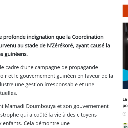
e profonde indignation que la Coordination
urvenu au stade de N’Zérékoré, ayant causé la
es guinéens
.
 le cadre d’une campagne de propagande
voir et le gouvernement guinéen en faveur de la
stre une gestion irresponsable et une
tuelles.
La
ient Mamadi Doumbouya et son gouvernement
po
trophe qui a coûté la vie à des citoyens
x enfants. Cela démontre une