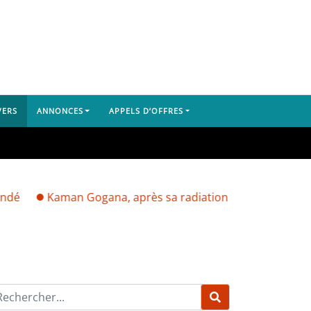
VERS
ANNONCES
APPELS D’OFFRES
Kaman Gogana, après sa radiation par Mamadi Doumbouya 