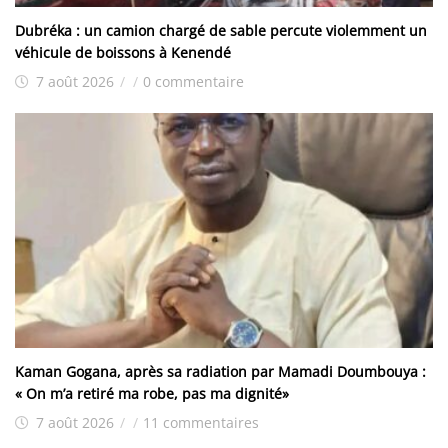
Dubréka : un camion chargé de sable percute violemment un
véhicule de boissons à Kenendé
7 août 2026
/
/
0 commentaire
Kaman Gogana, après sa radiation par Mamadi Doumbouya :
« On m’a retiré ma robe, pas ma dignité»
7 août 2026
/
/
11 commentaires