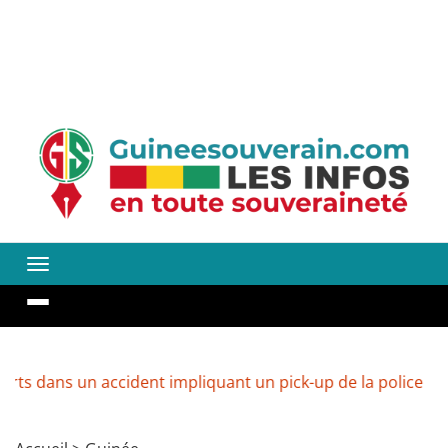
 un accident impliquant un pick-up de la police
Guinée