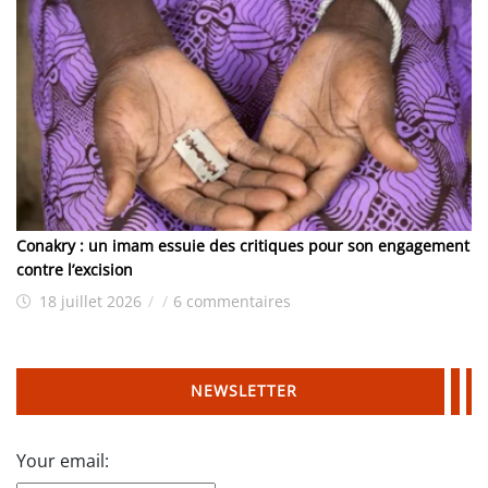
Conakry : un imam essuie des critiques pour son engagement
contre l’excision
18 juillet 2026
/
/
6 commentaires
NEWSLETTER
Your email: