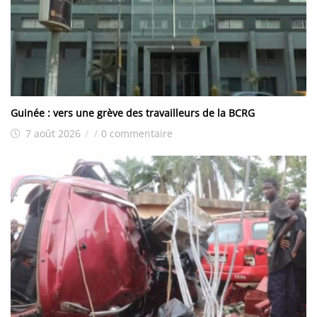
Guinée : vers une grève des travailleurs de la BCRG
7 août 2026
/
/
0 commentaire