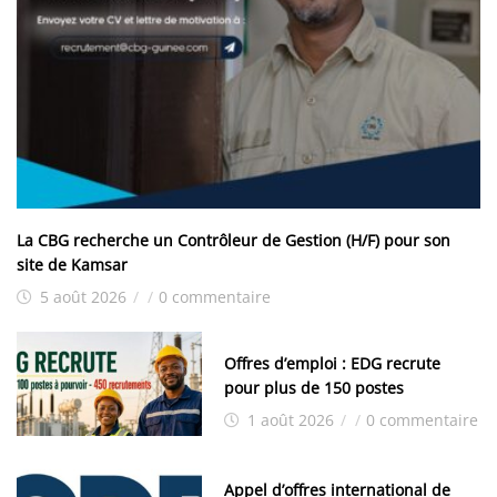
La CBG recherche un Contrôleur de Gestion (H/F) pour son
site de Kamsar
5 août 2026
/
/
0 commentaire
Offres d’emploi : EDG recrute
pour plus de 150 postes
1 août 2026
/
/
0 commentaire
Appel d’offres international de