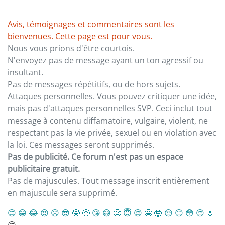
Avis, témoignages et commentaires sont les
bienvenues. Cette page est pour vous.
Nous vous prions d'être courtois.
N'envoyez pas de message ayant un ton agressif ou
insultant.
Pas de messages répétitifs, ou de hors sujets.
Attaques personnelles. Vous pouvez critiquer une idée,
mais pas d'attaques personnelles SVP. Ceci inclut tout
message à contenu diffamatoire, vulgaire, violent, ne
respectant pas la vie privée, sexuel ou en violation avec
la loi. Ces messages seront supprimés.
Pas de publicité. Ce forum n'est pas un espace
publicitaire gratuit.
Pas de majuscules. Tout message inscrit entièrement
en majuscule sera supprimé.
😊
😁
😂
😍
☹️
😎
🤓
🥺
😘
😅
🧐
😇
😌
🤩
🤯
😒
😐
😳
😔
🌷