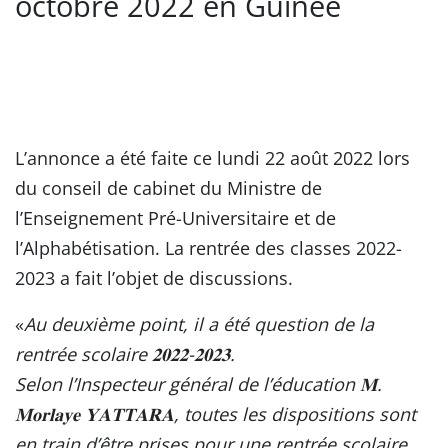
octobre 2022 en Guinée
L’annonce a été faite ce lundi 22 août 2022 lors
du conseil de cabinet du Ministre de
l’Enseignement Pré-Universitaire et de
l’Alphabétisation. La rentrée des classes 2022-
2023 a fait l’objet de discussions.
«
Au deuxième point, il a été question de la
rentrée scolaire 𝟐𝟎𝟐𝟐-𝟐𝟎𝟐𝟑.
Selon l’Inspecteur général de l’éducation 𝐌.
𝐌𝐨𝐫𝐥𝐚𝐲𝐞 𝐘𝐀𝐓𝐓𝐀𝐑𝐀, toutes les dispositions sont
en train d’être prises pour une rentrée scolaire