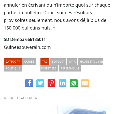
annuler en écrivant du n’importe quoi sur chaque
partie du bulletin. Donc, sur ces résultats
provisoires seulement, nous avons déjà plus de
160 000 bulletins nuls. »
SD Demba 666185011
Guineesouverain.com
CATEGORY
GUINÉE
TAG
BOYCOTT
FAYA
HAUTE ET GUINÉE
POLITIQUE
FORESTIÈRE
RÉFÉRENDUM
À LIRE ÉGALEMENT