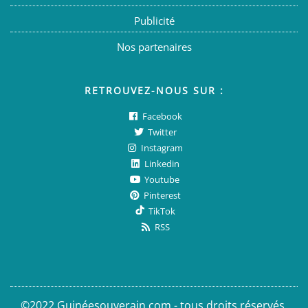
Publicité
Nos partenaires
RETROUVEZ-NOUS SUR :
Facebook
Twitter
Instagram
Linkedin
Youtube
Pinterest
TikTok
RSS
©2022 Guinéesouverain.com - tous droits réservés.