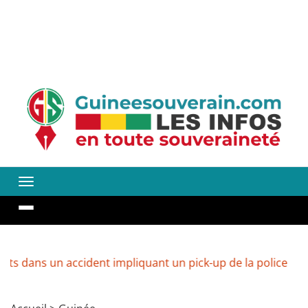
un accident impliquant un pick-up de la police
Guinée 