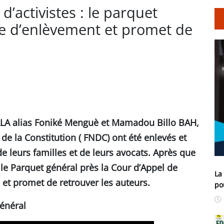
d’activistes : le parquet
se d’enlèvement et promet de
LA alias Foniké Menguè et Mamadou Billo BAH,
de la Constitution ( FNDC) ont été enlevés et
e leurs familles et de leurs avocats. Après que
 le Parquet général près la Cour d’Appel de
La
 et promet de retrouver les auteurs.
po
général