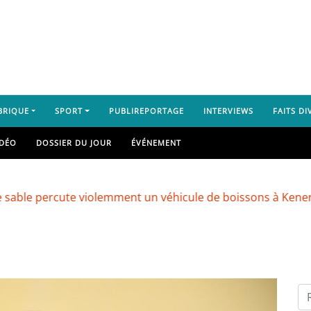
BRIQUE
SPORT
PUBLIREPORTAGE
INTERVIEWS
FAITS DI
IDÉO
DOSSIER DU JOUR
ÉVÉNEMENT
rcute violemment un véhicule de boissons à Kenendé
K