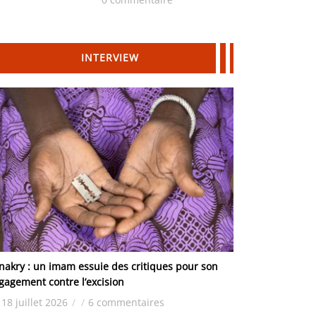
Hydrocarbures
INTERVIEW
nakry : un imam essuie des critiques pour son
gagement contre l’excision
18 juillet 2026
/
/
6 commentaires