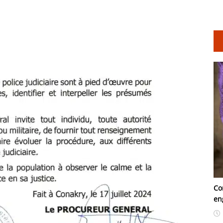
Co
en