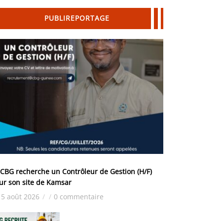
PUBLIREPORTAGE
 CBG recherche un Contrôleur de Gestion (H/F)
ur son site de Kamsar
5 août 2026
/
/
0 commentaire