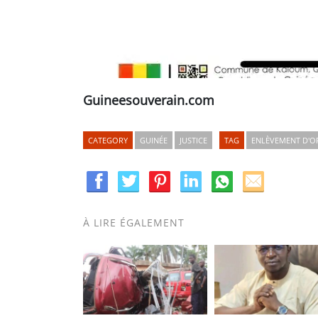
Guineesouverain.com
CATEGORY
GUINÉE
JUSTICE
TAG
ENLÈVEMENT D'OFF
À LIRE ÉGALEMENT