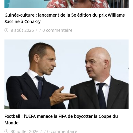
Guinée-culture : lancement de la 5e édition du prix Williams
Sassine à Conakry
8 août 2026
/
/
0 commentaire
Football : l’UEFA menace la FIFA de boycotter la Coupe du
Monde
30 juillet 2026
/
/
0 commentaire