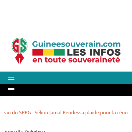
PPG : Sékou Jamal Pendessa plaide pour la réouverture des