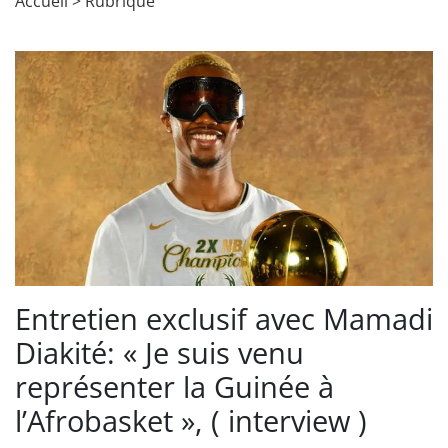
Accueil
>
Rubrique
Entretien exclusif avec Mamadi
Diakité: « Je suis venu
représenter la Guinée à
l’Afrobasket », ( interview )