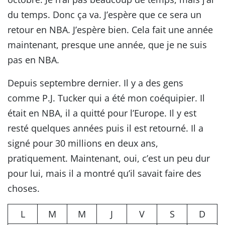
du temps. Donc ça va. J’espère que ce sera un
retour en NBA. J’espère bien. Cela fait une année
maintenant, presque une année, que je ne suis
pas en NBA.
Depuis septembre dernier. Il y a des gens
comme P.J. Tucker qui a été mon coéquipier. Il
était en NBA, il a quitté pour l’Europe. Il y est
resté quelques années puis il est retourné. Il a
signé pour 30 millions en deux ans,
pratiquement. Maintenant, oui, c’est un peu dur
pour lui, mais il a montré qu’il savait faire des
choses.
L
M
M
J
V
S
D