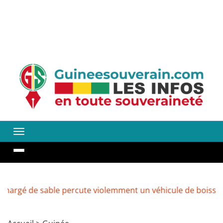
able percute violemment un véhicule de boissons à Kenend