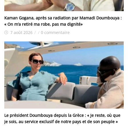
Kaman Gogana, après sa radiation par Mamadi Doumbouya :
« On m’a retiré ma robe, pas ma dignité»
7 août 2026
/
/
0 commentaire
Le président Doumbouya depuis la Grèce : « Je reste, où que
je sois, au service exclusif de notre pays et de son peuple »