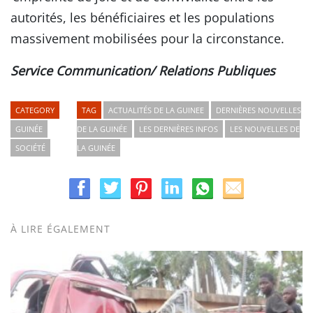
autorités, les bénéficiaires et les populations
massivement mobilisées pour la circonstance.
Service Communication/ Relations Publiques
CATEGORY
TAG
ACTUALITÉS DE LA GUINEE
DERNIÈRES NOUVELLES
GUINÉE
DE LA GUINÉE
LES DERNIÈRES INFOS
LES NOUVELLES DE
SOCIÉTÉ
LA GUINÉE
À LIRE ÉGALEMENT