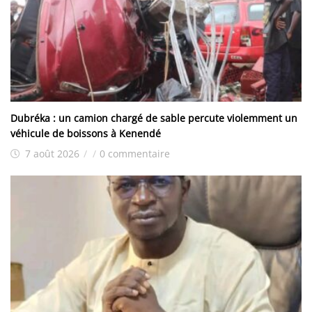
Dubréka : un camion chargé de sable percute violemment un
véhicule de boissons à Kenendé
7 août 2026
/
/
0 commentaire