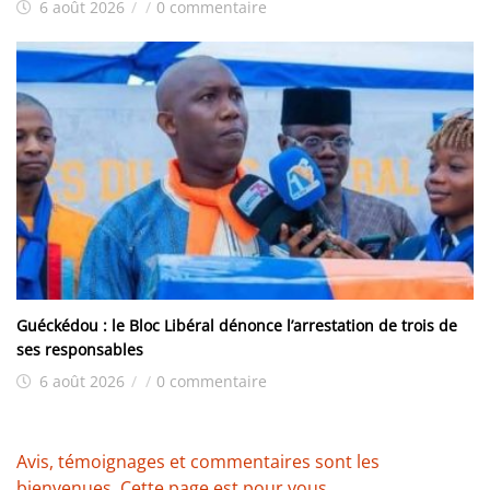
6 août 2026
/
/
0 commentaire
Guéckédou : le Bloc Libéral dénonce l’arrestation de trois de
ses responsables
6 août 2026
/
/
0 commentaire
Avis, témoignages et commentaires sont les
bienvenues. Cette page est pour vous.