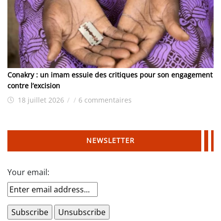
Conakry : un imam essuie des critiques pour son engagement
contre l’excision
18 juillet 2026
/
/
6 commentaires
NEWSLETTER
Your email: