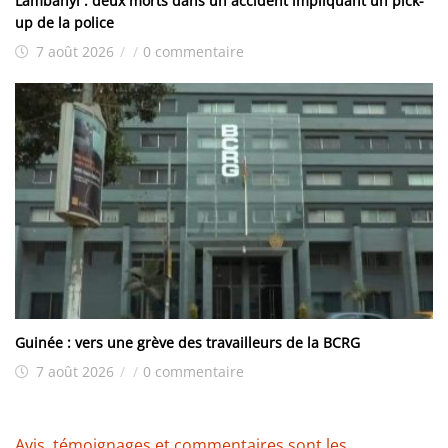
Lambanyi : deux morts dans un accident impliquant un pick-
up de la police
7 août 2026
/
/
0 commentaire
Guinée : vers une grève des travailleurs de la BCRG
7 août 2026
/
/
0 commentaire
Avis, témoignages et commentaires sont les