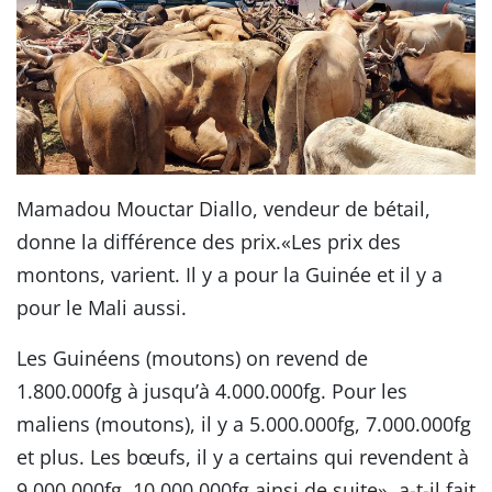
Mamadou Mouctar Diallo, vendeur de bétail,
donne la différence des prix.«Les prix des
montons, varient. Il y a pour la Guinée et il y a
pour le Mali aussi.
Les Guinéens (moutons) on revend de
1.800.000fg à jusqu’à 4.000.000fg. Pour les
maliens (moutons), il y a 5.000.000fg, 7.000.000fg
et plus. Les bœufs, il y a certains qui revendent à
9.000.000fg, 10.000.000fg ainsi de suite», a-t-il fait