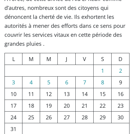
d’autres, nombreux sont des citoyens qui
dénoncent la cherté de vie. Ils exhortent les
autorités à mener des efforts dans ce sens pour
couvrir les services vitaux en cette période des
grandes pluies .
L
M
M
J
V
S
D
1
2
3
4
5
6
7
8
9
10
11
12
13
14
15
16
17
18
19
20
21
22
23
24
25
26
27
28
29
30
31