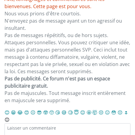
bienvenues. Cette page est pour vous.
Nous vous prions d'être courtois.
N'envoyez pas de message ayant un ton agressif ou
insultant.
Pas de messages répétitifs, ou de hors sujets.
Attaques personnelles. Vous pouvez critiquer une idée,
mais pas d'attaques personnelles SVP. Ceci inclut tout
message à contenu diffamatoire, vulgaire, violent, ne
respectant pas la vie privée, sexuel ou en violation avec
la loi. Ces messages seront supprimés.
Pas de publicité. Ce forum n'est pas un espace
publicitaire gratuit.
Pas de majuscules. Tout message inscrit entièrement
en majuscule sera supprimé.
😊
😁
😂
😍
☹️
😎
🤓
🥺
😘
😅
🧐
😇
😌
🤩
🤯
😒
😐
😳
😔
🌷
😊