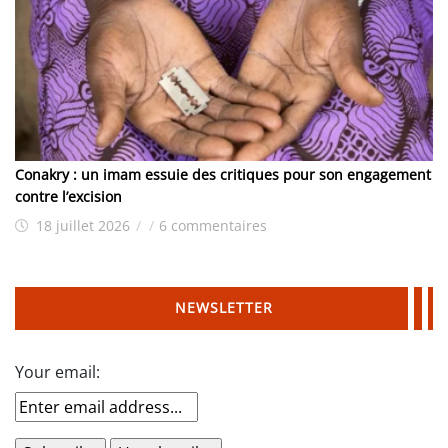
Conakry : un imam essuie des critiques pour son engagement
contre l’excision
18 juillet 2026
/
/
6 commentaires
NEWSLETTER
Your email: