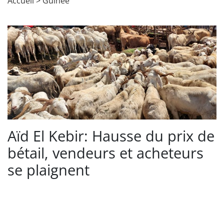
Accueil
>
Guinée
Aïd El Kebir: Hausse du prix de
bétail, vendeurs et acheteurs
se plaignent