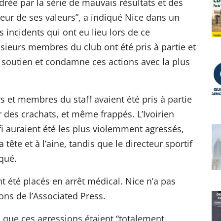
rée par la série de mauvais résultats et des
eur de ses valeurs”, a indiqué Nice dans un
incidents qui ont eu lieu lors de ce
ieurs membres du club ont été pris à partie et
 soutien et condamne ces actions avec la plus
s et membres du staff avaient été pris à partie
des crachats, et même frappés. L’Ivoirien
i auraient été les plus violemment agressés,
tête et à l’aine, tandis que le directeur sportif
aqué.
t été placés en arrêt médical. Nice n’a pas
ns de l’Associated Press.
i que ces agressions étaient “totalement