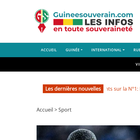
ACCUEIL
GUINÉE
INTERNATIONAL
RU
V
Recrudescence des accidents sur la N°1: Balla Mou
Les dernières nouvelles
Accueil
>
Sport