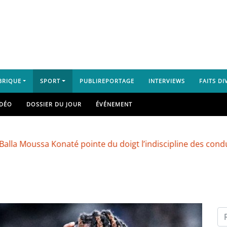
BRIQUE
SPORT
PUBLIREPORTAGE
INTERVIEWS
FAITS DI
IDÉO
DOSSIER DU JOUR
ÉVÉNEMENT
ssa Konaté pointe du doigt l’indiscipline des conducteurs et