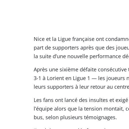
Nice et la Ligue française ont condamné
part de supporters après que des joueu
la suite d’une nouvelle performance d
Après une sixième défaite consécutiv
3-1 à Lorient en Ligue 1 — les joueurs
leurs supporters à leur retour au centr
Les fans ont lancé des insultes et exi
l’équipe alors que la tension montait,
bus, selon plusieurs témoignages.