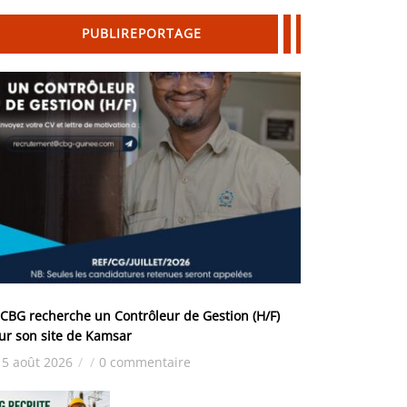
PUBLIREPORTAGE
 CBG recherche un Contrôleur de Gestion (H/F)
ur son site de Kamsar
5 août 2026
/
/
0 commentaire