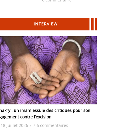
Hydrocarbures
INTERVIEW
nakry : un imam essuie des critiques pour son
gagement contre l’excision
18 juillet 2026
/
/
6 commentaires