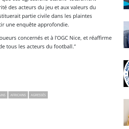
grité des acteurs du jeu et aux valeurs du
tituerait partie civile dans les plaintes
tir une enquête approfondie.
oueurs concernés et à l’OGC Nice, et réaffirme
de tous les acteurs du football.”
AINS
AFRICAINS
AGRESSÉS