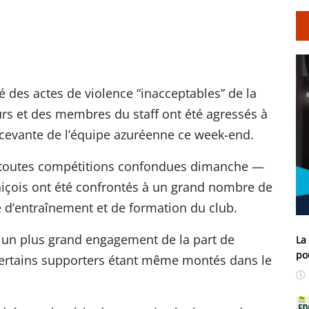
 des actes de violence “inacceptables” de la
rs et des membres du staff ont été agressés à
écevante de l’équipe azuréenne ce week-end.
e toutes compétitions confondues dimanche —
 niçois ont été confrontés à un grand nombre de
e d’entraînement et de formation du club.
gé un plus grand engagement de la part de
La
po
 certains supporters étant même montés dans le