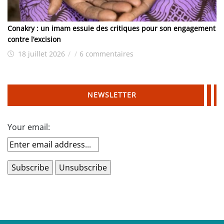
Conakry : un imam essuie des critiques pour son engagement
contre l’excision
18 juillet 2026
/
/
6 commentaires
NEWSLETTER
Your email: