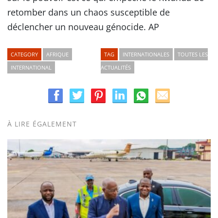
retomber dans un chaos susceptible de
déclencher un nouveau génocide. AP
CATEGORY
AFRIQUE
TAG
INTERNATIONALES
TOUTES LES
INTERNATIONAL
ACTUALITÉS
À LIRE ÉGALEMENT