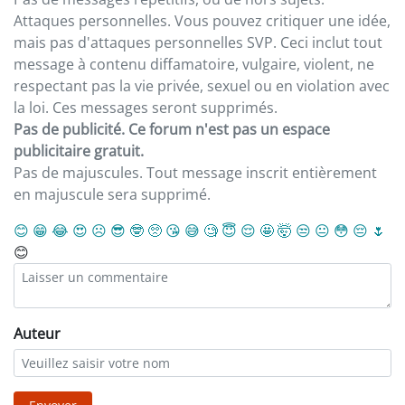
Attaques personnelles. Vous pouvez critiquer une idée,
mais pas d'attaques personnelles SVP. Ceci inclut tout
message à contenu diffamatoire, vulgaire, violent, ne
respectant pas la vie privée, sexuel ou en violation avec
la loi. Ces messages seront supprimés.
Pas de publicité. Ce forum n'est pas un espace
publicitaire gratuit.
Pas de majuscules. Tout message inscrit entièrement
en majuscule sera supprimé.
😊
😁
😂
😍
☹️
😎
🤓
🥺
😘
😅
🧐
😇
😌
🤩
🤯
😒
😐
😳
😔
🌷
😊
Auteur