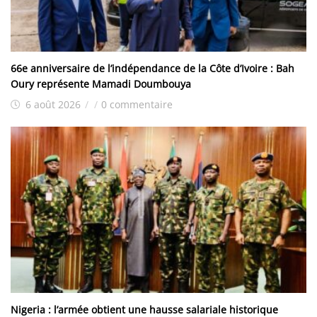
66e anniversaire de l’indépendance de la Côte d’Ivoire : Bah
Oury représente Mamadi Doumbouya
6 août 2026
/
/
0 commentaire
Nigeria : l’armée obtient une hausse salariale historique