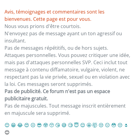
Avis, témoignages et commentaires sont les
bienvenues. Cette page est pour vous.
Nous vous prions d'être courtois.
N'envoyez pas de message ayant un ton agressif ou
insultant.
Pas de messages répétitifs, ou de hors sujets.
Attaques personnelles. Vous pouvez critiquer une idée,
mais pas d'attaques personnelles SVP. Ceci inclut tout
message à contenu diffamatoire, vulgaire, violent, ne
respectant pas la vie privée, sexuel ou en violation avec
la loi. Ces messages seront supprimés.
Pas de publicité. Ce forum n'est pas un espace
publicitaire gratuit.
Pas de majuscules. Tout message inscrit entièrement
en majuscule sera supprimé.
😊
😁
😂
😍
☹️
😎
🤓
🥺
😘
😅
🧐
😇
😌
🤩
🤯
😒
😐
😳
😔
🌷
😊