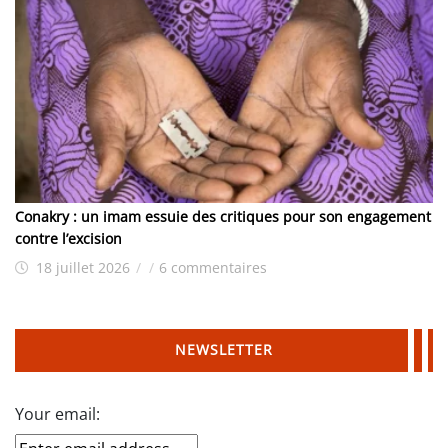
Conakry : un imam essuie des critiques pour son engagement
contre l’excision
18 juillet 2026
/
/
6 commentaires
NEWSLETTER
Your email: