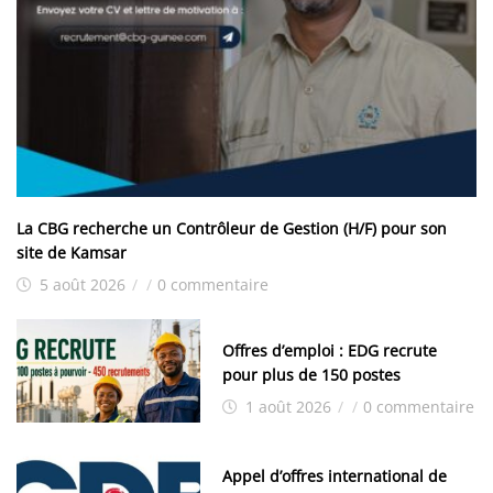
La CBG recherche un Contrôleur de Gestion (H/F) pour son
site de Kamsar
5 août 2026
/
/
0 commentaire
Offres d’emploi : EDG recrute
pour plus de 150 postes
1 août 2026
/
/
0 commentaire
Appel d’offres international de