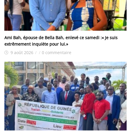
Ami Bah, épouse de Bella Bah, enlevé ce samedi :« Je suis
extrêmement inquiète pour lui.»
9 août 2026
/
/
0 commentaire