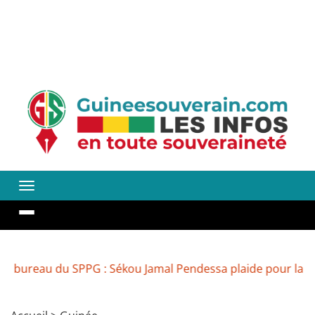
 du SPPG : Sékou Jamal Pendessa plaide pour la réouvertur