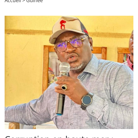
Accueil
>
Guinée