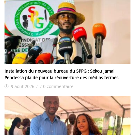
Installation du nouveau bureau du SPPG : Sékou Jamal
Pendessa plaide pour la réouverture des médias fermés
9 août 2026
/
/
0 commentaire