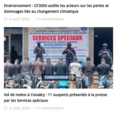
Environnement : GT2050 outille les acteurs sur les pertes et
dommages liés au changement climatique
8 août 2026
/
/
0 commentaire
Vol de motos à Conakry : 11 suspects présentés à la presse
par les Services spéciaux
8 août 2026
/
/
0 commentaire