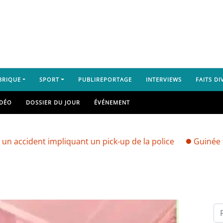
BRIQUE
SPORT
PUBLIREPORTAGE
INTERVIEWS
FAITS DI
IDÉO
DOSSIER DU JOUR
ÉVÉNEMENT
t impliquant un pick-up de la police
Guinée : vers une