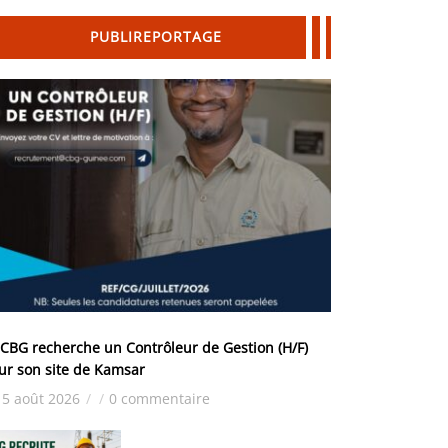
PUBLIREPORTAGE
 CBG recherche un Contrôleur de Gestion (H/F)
ur son site de Kamsar
5 août 2026
/
/
0 commentaire