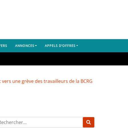
VERS
ANNONCES
APPELS D’OFFRES
 grève des travailleurs de la BCRG
Dubréka : un camion 