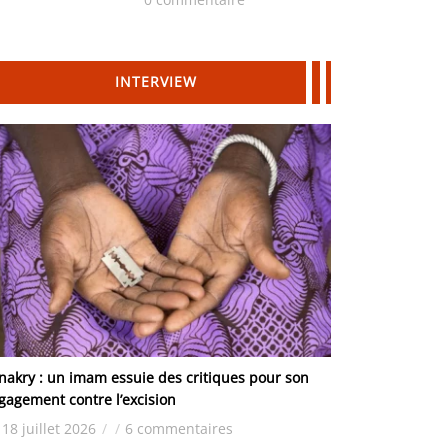
Hydrocarbures
INTERVIEW
nakry : un imam essuie des critiques pour son
gagement contre l’excision
18 juillet 2026
/
/
6 commentaires