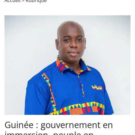
Accueil
>
Rubrique
Guinée : gouvernement en
immersion, peuple en