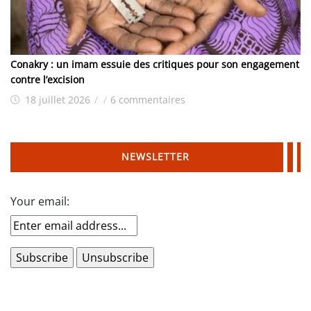
Conakry : un imam essuie des critiques pour son engagement
contre l’excision
18 juillet 2026
/
/
6 commentaires
NEWSLETTER
Your email: