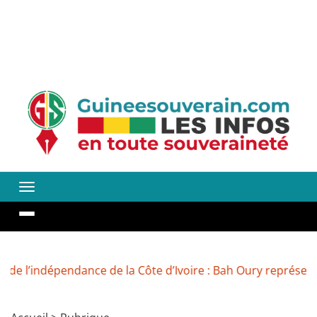
’indépendance de la Côte d’Ivoire : Bah Oury représente M