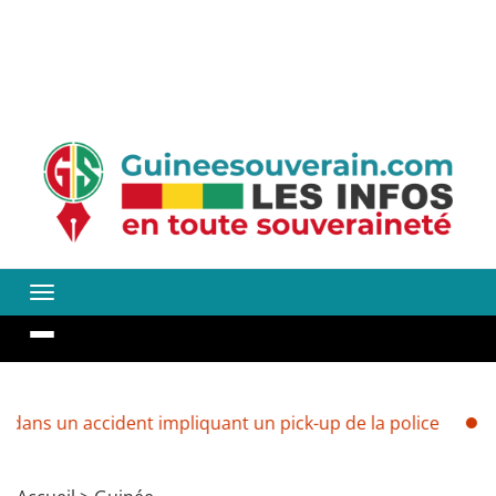
ccident impliquant un pick-up de la police
Guinée : ver