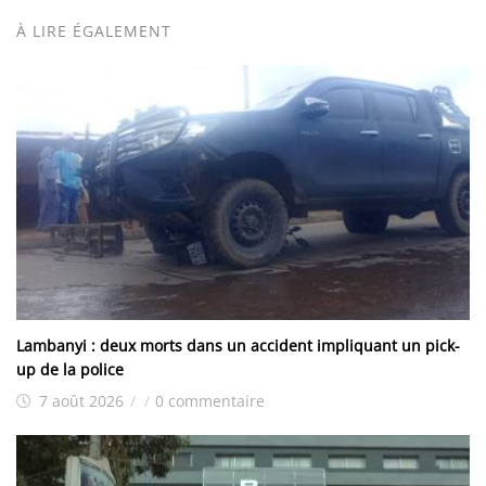
À LIRE ÉGALEMENT
Lambanyi : deux morts dans un accident impliquant un pick-
up de la police
7 août 2026
/
/
0 commentaire