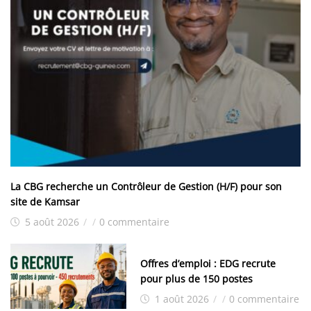
La CBG recherche un Contrôleur de Gestion (H/F) pour son
site de Kamsar
5 août 2026
/
/
0 commentaire
Offres d’emploi : EDG recrute
pour plus de 150 postes
1 août 2026
/
/
0 commentaire