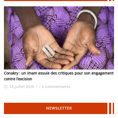
Conakry : un imam essuie des critiques pour son engagement
contre l’excision
18 juillet 2026
/
/
6 commentaires
NEWSLETTER