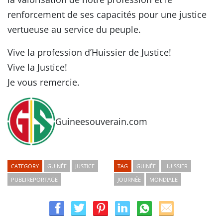
renforcement de ses capacités pour une justice
vertueuse au service du peuple.
Vive la profession d’Huissier de Justice!
Vive la Justice!
Je vous remercie.
Guineesouverain.com
CATEGORY
GUINÉE
JUSTICE
TAG
GUINÉE
HUISSIER
PUBLIREPORTAGE
JOURNÉE
MONDIALE