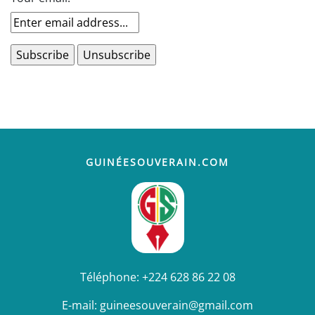
GUINÉESOUVERAIN.COM
Téléphone:
+224 628 86 22 08
E-mail:
guineesouverain@gmail.com