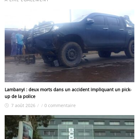
Lambanyi : deux morts dans un accident impliquant un pick-
up de la police
7 août 2026
/
/
0 commentaire