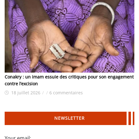
Conakry : un imam essuie des critiques pour son engagement
contre l’excision
18 juillet 2026
/
/
6 commentaires
NEWSLETTER
Your email: