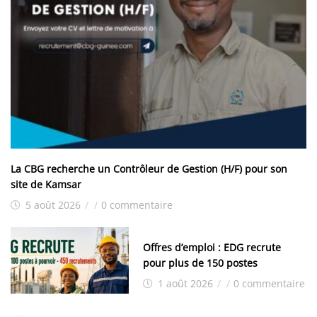
La CBG recherche un Contrôleur de Gestion (H/F) pour son
site de Kamsar
5 août 2026
/
/
0 commentaire
Offres d’emploi : EDG recrute
pour plus de 150 postes
1 août 2026
/
/
0 commentaire