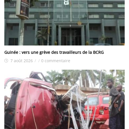
Guinée : vers une grève des travailleurs de la BCRG
7 août 2026
/
/
0 commentaire