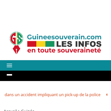
accident impliquant un pick-up de la police
Guinée : v