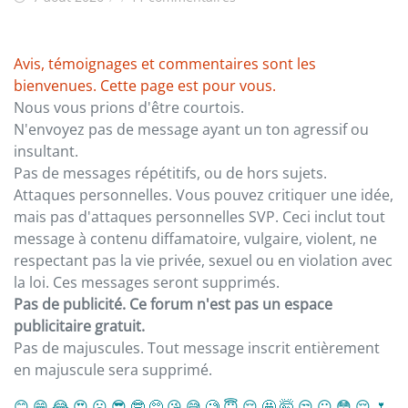
Avis, témoignages et commentaires sont les
bienvenues. Cette page est pour vous.
Nous vous prions d'être courtois.
N'envoyez pas de message ayant un ton agressif ou
insultant.
Pas de messages répétitifs, ou de hors sujets.
Attaques personnelles. Vous pouvez critiquer une idée,
mais pas d'attaques personnelles SVP. Ceci inclut tout
message à contenu diffamatoire, vulgaire, violent, ne
respectant pas la vie privée, sexuel ou en violation avec
la loi. Ces messages seront supprimés.
Pas de publicité. Ce forum n'est pas un espace
publicitaire gratuit.
Pas de majuscules. Tout message inscrit entièrement
en majuscule sera supprimé.
😊
😁
😂
😍
☹️
😎
🤓
🥺
😘
😅
🧐
😇
😌
🤩
🤯
😒
😐
😳
😔
🌷