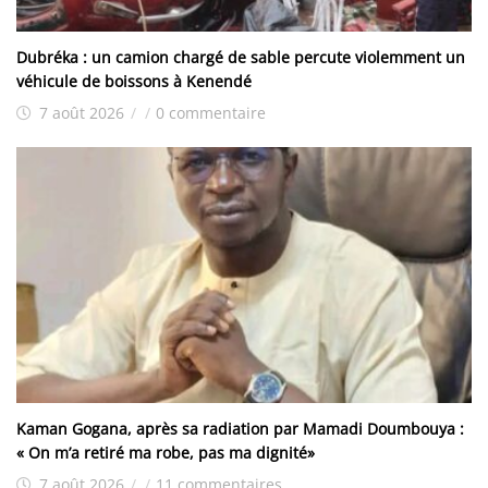
Dubréka : un camion chargé de sable percute violemment un
véhicule de boissons à Kenendé
7 août 2026
/
/
0 commentaire
Kaman Gogana, après sa radiation par Mamadi Doumbouya :
« On m’a retiré ma robe, pas ma dignité»
7 août 2026
/
/
11 commentaires