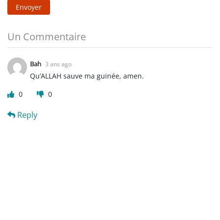
Envoyer
Un Commentaire
Bah
3 ans ago
Qu’ALLAH sauve ma guinée, amen.
0
0
Reply