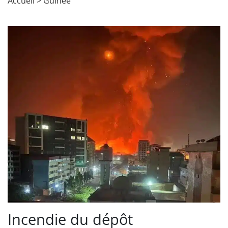
Accueil
>
Guinée
Incendie du dépôt