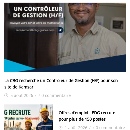
La CBG recherche un Contrôleur de Gestion (H/F) pour son
site de Kamsar
5 août 2026
/
/
0 commentaire
Offres d’emploi : EDG recrute
pour plus de 150 postes
1 août 2026
/
/
0 commentaire