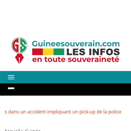
n accident impliquant un pick-up de la police
Guinée :