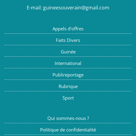
E-mail:
guineesouverain@gmail.com
Appels d’offres
Faits Divers
Guinée
International
Publireportage
Rubrique
Sport
Qui sommes-nous ?
Politique de confidentialité