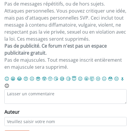
Pas de messages répétitifs, ou de hors sujets.
Attaques personnelles. Vous pouvez critiquer une idée,
mais pas d'attaques personnelles SVP. Ceci inclut tout
message à contenu diffamatoire, vulgaire, violent, ne
respectant pas la vie privée, sexuel ou en violation avec
la loi. Ces messages seront supprimés.
Pas de publicité. Ce forum n'est pas un espace
publicitaire gratuit.
Pas de majuscules. Tout message inscrit entièrement
en majuscule sera supprimé.
😊
😁
😂
😍
☹️
😎
🤓
🥺
😘
😅
🧐
😇
😌
🤩
🤯
😒
😐
😳
😔
🌷
😊
Auteur