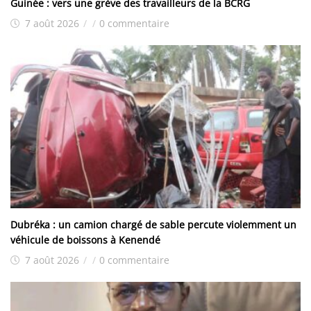
Guinée : vers une grève des travailleurs de la BCRG
7 août 2026
/
/
0 commentaire
Dubréka : un camion chargé de sable percute violemment un
véhicule de boissons à Kenendé
7 août 2026
/
/
0 commentaire