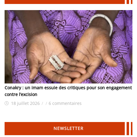
Conakry : un imam essuie des critiques pour son engagement
contre l’excision
18 juillet 2026
/
/
6 commentaires
NEWSLETTER