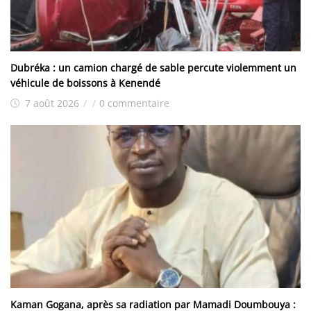
Dubréka : un camion chargé de sable percute violemment un
véhicule de boissons à Kenendé
7 août 2026
/
/
0 commentaire
Kaman Gogana, après sa radiation par Mamadi Doumbouya :