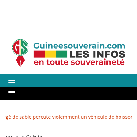
able percute violemment un véhicule de boissons à Kenend