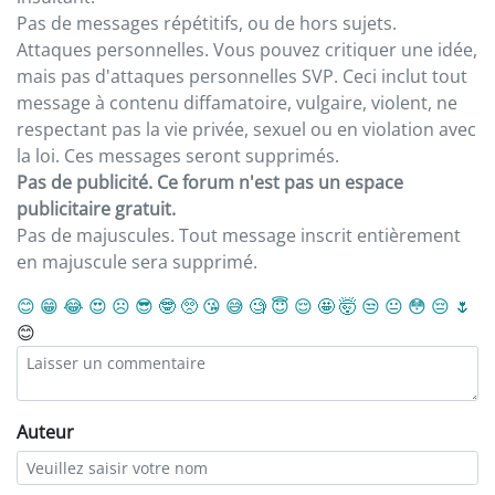
Pas de messages répétitifs, ou de hors sujets.
Attaques personnelles. Vous pouvez critiquer une idée,
mais pas d'attaques personnelles SVP. Ceci inclut tout
message à contenu diffamatoire, vulgaire, violent, ne
respectant pas la vie privée, sexuel ou en violation avec
la loi. Ces messages seront supprimés.
Pas de publicité. Ce forum n'est pas un espace
publicitaire gratuit.
Pas de majuscules. Tout message inscrit entièrement
en majuscule sera supprimé.
😊
😁
😂
😍
☹️
😎
🤓
🥺
😘
😅
🧐
😇
😌
🤩
🤯
😒
😐
😳
😔
🌷
😊
Auteur