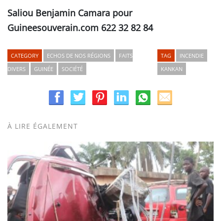
Saliou Benjamin Camara pour
Guineesouverain.com 622 32 82 84
CATEGORY
ECHOS DE NOS RÉGIONS
FAITS
TAG
INCENDIE
DIVERS
GUINÉE
SOCIÉTÉ
KANKAN
À LIRE ÉGALEMENT