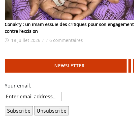
Conakry : un imam essuie des critiques pour son engagement
contre l’excision
18 juillet 2026
/
/
6 commentaires
NEWSLETTER
Your email: