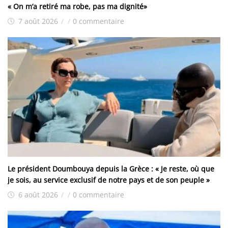
« On m’a retiré ma robe, pas ma dignité»
7 août 2026
/
/
0 commentaire
Le président Doumbouya depuis la Grèce : « Je reste, où que
je sois, au service exclusif de notre pays et de son peuple »
6 août 2026
/
/
0 commentaire